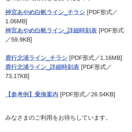
神宮あやめ白帆ライン_チラシ
[PDF形式／
1.06MB]
神宮あやめ白帆ライン_詳細時刻表
[PDF形式
／59.9KB]
鹿行北浦ライン_チラシ
[PDF形式／1.16MB]
鹿行北浦ライン_詳細時刻表
[PDF形式／
73.17KB]
【参考例】乗換案内
[PDF形式／26.54KB]
みなさまのご利用をお待ちしています。