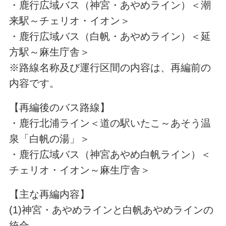
・鹿行広域バス（神宮・あやめライン）＜潮
来駅～チェリオ・イオン＞
・鹿行広域バス（白帆・あやめライン）＜延
方駅～麻生庁舎＞
※路線名称及び運行区間の内容は、再編前の
内容です。
【再編後のバス路線】
・鹿行北浦ライン＜道の駅いたこ～あそう温
泉「白帆の湯」＞
・鹿行広域バス（神宮あやめ白帆ライン）＜
チェリオ・イオン～麻生庁舎＞
【主な再編内容】
(1)神宮・あやめラインと白帆あやめラインの
統合