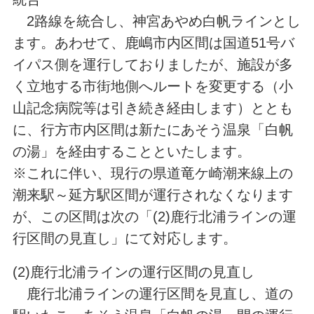
2路線を統合し、神宮あやめ白帆ラインとし
ます。あわせて、鹿嶋市内区間は国道51号バ
イパス側を運行しておりましたが、施設が多
く立地する市街地側へルートを変更する（小
山記念病院等は引き続き経由します）ととも
に、行方市内区間は新たにあそう温泉「白帆
の湯」を経由することといたします。
※これに伴い、現行の県道竜ケ崎潮来線上の
潮来駅～延方駅区間が運行されなくなります
が、この区間は次の「(2)鹿行北浦ラインの運
行区間の見直し」にて対応します。
(2)鹿行北浦ラインの運行区間の見直し
鹿行北浦ラインの運行区間を見直し、道の