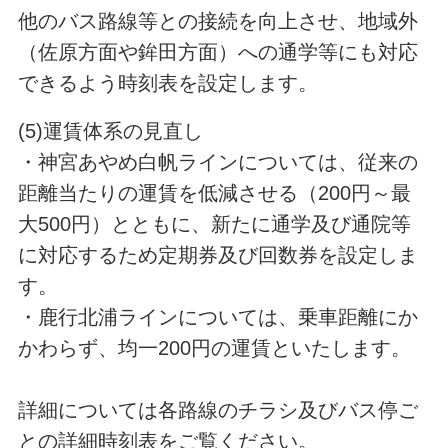
他のバス路線等との接続を向上させ、地域外
（佐原方面や鉾田方面）への通学等にも対応
できるよう時刻表を設定します。
(5)運賃体系の見直し
・神宮あやめ白帆ラインについては、従来の
距離当たりの運賃を低減させる（200円～最
大500円）とともに、新たに通学及び通院等
に対応するため定期券及び回数券を設定しま
す。
・鹿行北浦ラインについては、乗車距離にか
かわらず、均一200円の運賃といたします。
詳細については各路線のチラシ及びバス停ご
との詳細時刻表をご覧ください。