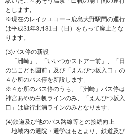
駅いたこ～あそう温泉「白帆の湯」間の運行
とします。
※現在のレイクエコー～鹿島大野駅間の運行
は平成31年3月31日（日）をもって廃止とな
ります。
(3)バス停の新設
「洲崎」、「いいつかストアー前」、「日
の出こども園前」及び「えんぴつ坂入口」の
４か所のバス停を新設します。
※４か所のバス停のうち、「洲崎」バス停は
神宮あやめ白帆ラインのみ、「えんぴつ坂入
口」は鹿行北浦ラインのみとなります。
(4)鉄道及び他のバス路線等との接続向上
地域内の通院・通学はもとより、鉄道及び