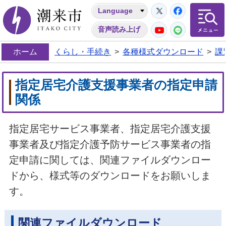
Twitter
Facebo
Language
潮来市
YouTube
LINE
音声読み上げ
ホーム
くらし・手続き
>
各種様式ダウンロード
>
課
指定居宅介護支援事業者の指定申請
関係
指定居宅サービス事業者、指定居宅介護支援
事業者及び指定介護予防サービス事業者の指
定申請に関しては、関連ファイルダウンロー
ドから、様式等のダウンロードをお願いしま
す。
関連ファイルダウンロード