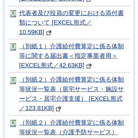
代表者及び役員の変更における添付書
類について [EXCEL形式／
10.59KB]
（別紙１）介護給付費算定に係る体制
等に関する届出書＜指定事業者用＞
[EXCEL形式／42.63KB]
（別紙２）介護給付費算定に係る体制
等状況一覧表（居宅サービス・施設サ
ービス・居宅介護支援） [EXCEL形式
／123.81KB]
（別紙２）介護給付費算定に係る体制
等状況一覧表（介護予防サービス）