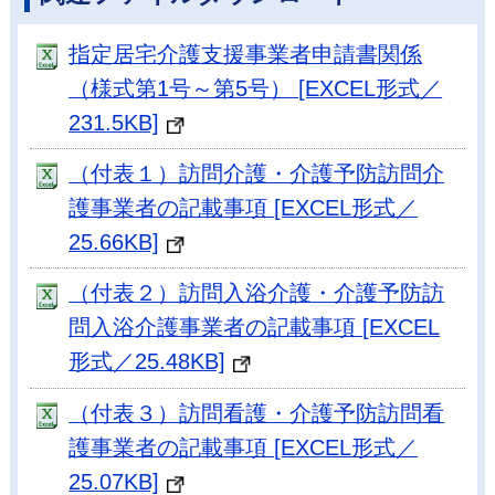
指定居宅介護支援事業者申請書関係
（様式第1号～第5号） [EXCEL形式／
231.5KB]
（付表１）訪問介護・介護予防訪問介
護事業者の記載事項 [EXCEL形式／
25.66KB]
（付表２）訪問入浴介護・介護予防訪
問入浴介護事業者の記載事項 [EXCEL
形式／25.48KB]
（付表３）訪問看護・介護予防訪問看
護事業者の記載事項 [EXCEL形式／
25.07KB]