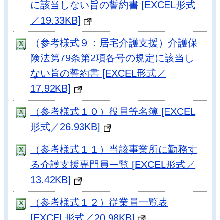
に該当しない旨の誓約書 [EXCEL形式
／19.33KB]
（参考様式９：居宅介護支援）介護保
険法第79条第2項各号の規定に該当し
ない旨の誓約書 [EXCEL形式／
17.92KB]
（参考様式１０）役員等名簿 [EXCEL
形式／26.93KB]
（参考様式１１）当該事業所に勤務す
る介護支援専門員一覧 [EXCEL形式／
13.42KB]
（参考様式１２）従業員一覧表
[EXCEL形式／20.98KB]