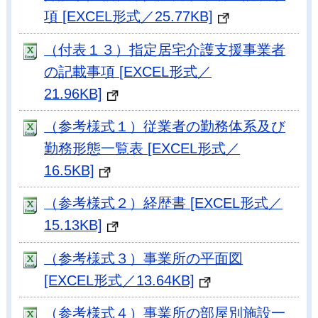
項 [EXCEL形式／25.77KB]
（付表１３）指定居宅介護支援事業者
の記載事項 [EXCEL形式／
21.96KB]
（参考様式１）従業者の勤務体系及び
勤務形態一覧表 [EXCEL形式／
16.5KB]
（参考様式２）経歴書 [EXCEL形式／
15.13KB]
（参考様式３）事業所の平面図
[EXCEL形式／13.64KB]
（参考様式４）事業所の部屋別施設一