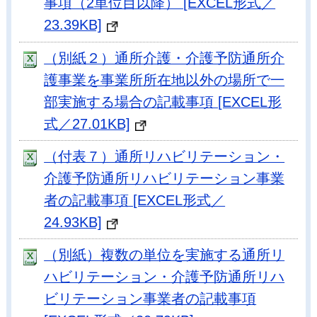
事項（2単位目以降） [EXCEL形式／
23.39KB]
（別紙２）通所介護・介護予防通所介
護事業を事業所所在地以外の場所で一
部実施する場合の記載事項 [EXCEL形
式／27.01KB]
（付表７）通所リハビリテーション・
介護予防通所リハビリテーション事業
者の記載事項 [EXCEL形式／
24.93KB]
（別紙）複数の単位を実施する通所リ
ハビリテーション・介護予防通所リハ
ビリテーション事業者の記載事項