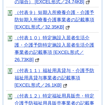
の場合） [EXCEL形式／24.74KB]
（付表９）短期入所療養介護・介護予
防短期入所療養介護事業者の記載事項
[EXCEL形式／32.35KB]
（付表１０）特定施設入居者生活介
護・介護予防特定施設入居者生活介護
事業者の記載事項 [EXCEL形式／
26.73KB]
（付表１１）福祉用具貸与・介護予防
福祉用具貸与事業者の記載事項
[EXCEL形式／26.1KB]
（付表１２）特定福祉用具販売・特定
介護予防福祉用具販売事業者の記載事