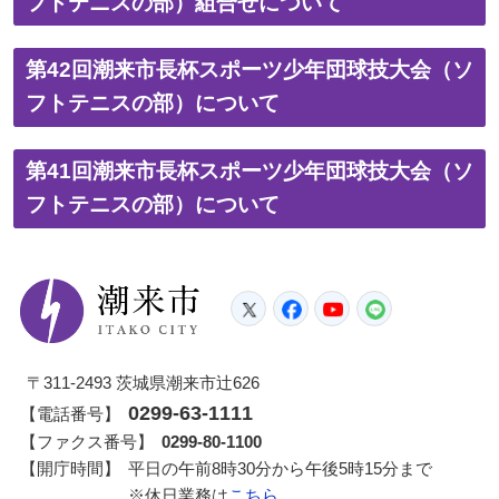
フトテニスの部）組合せについて
第42回潮来市長杯スポーツ少年団球技大会（ソ
フトテニスの部）について
第41回潮来市長杯スポーツ少年団球技大会（ソ
フトテニスの部）について
潮来市
Twitter
Facebook
YouTube
LINE
〒311-2493 茨城県潮来市辻626
0299-63-1111
【電話番号】
【ファクス番号】
0299-80-1100
【開庁時間】
平日の午前8時30分から午後5時15分まで
※休日業務は
こちら