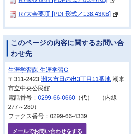
R7競技規則 [PDF形式／85.47KB]
R7大会要項 [PDF形式／138.43KB]
このページの内容に関するお問い合
わせ先
生涯学習課 生涯学習G
〒311-2423
潮来市日の出3丁目11番地
潮来
市立中央公民館
電話番号：
0299-66-0660
（代） （内線
277～280）
ファクス番号：0299-66-4339
メールでお問い合わせをする