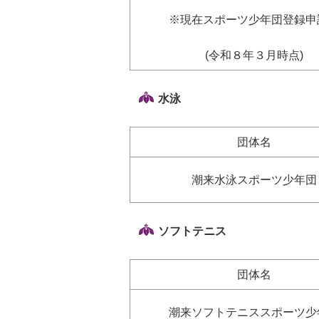
※現在スポーツ少年団登録申
(令和８年３月時点)
水泳
団体名
潮来水泳スポーツ少年団
ソフトテニス
団体名
潮来ソフトテニススポーツ少