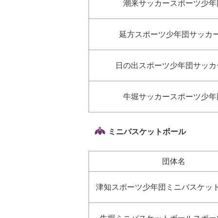
潮来サッカースポーツ少年
延方スポーツ少年団サッカ
日の出スポーツ少年団サッカ
牛堀サッカースポーツ少年
ミニバスケットボール
団体名
津知スポーツ少年団ミニバスケッ