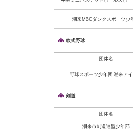
牛堀ミニバスケットボールスポー
潮来MBCダンクスポーツ少
軟式野球
団体名
野球スポーツ少年団 潮来ア
剣道
団体名
潮来市剣道連盟少年部