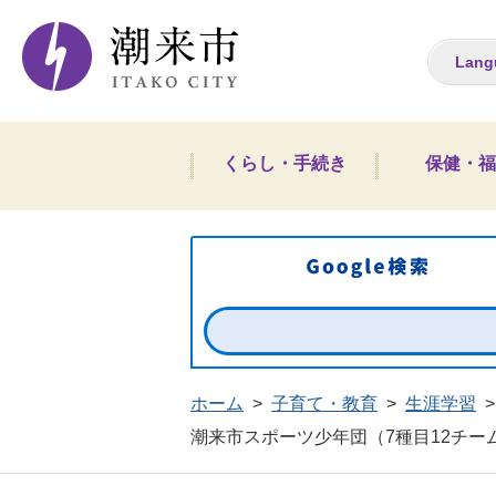
潮来市ホームペー
Lang
くらし・手続き
保健・福
ホーム
>
子育て・教育
>
生涯学習
>
潮来市スポーツ少年団（7種目12チー