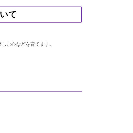
ついて
楽しむ心などを育てます。