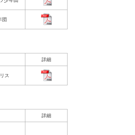
ツ少年団
年団
詳細
イリス
詳細