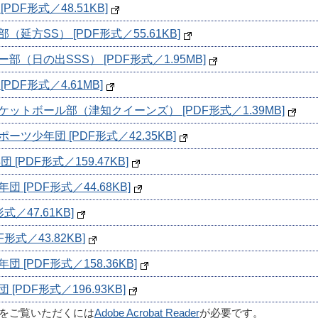
DF形式／48.51KB]
方SS） [PDF形式／55.61KB]
日の出SSS） [PDF形式／1.95MB]
DF形式／4.61MB]
トボール部（津知クイーンズ） [PDF形式／1.39MB]
少年団 [PDF形式／42.35KB]
PDF形式／159.47KB]
[PDF形式／44.68KB]
／47.61KB]
式／43.82KB]
[PDF形式／158.36KB]
PDF形式／196.93KB]
ルをご覧いただくには
Adobe Acrobat Reader
が必要です。