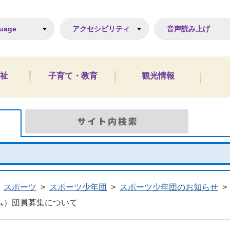
ジ
uage
アクセシビリティ
音声読み上げ
祉
子育て・教育
観光情報
Google検索
サイト
スポーツ
>
スポーツ少年団
>
スポーツ少年団のお知らせ
>
ム）団員募集について