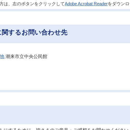
方は、左のボタンをクリックして
Adobe Acrobat Reader
をダウンロ
に関するお問い合わせ先
番地
潮来市立中央公民館