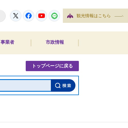
Twitter
Facebook
YouTube
LINE
観光情報はこちら
事業者
市政情報
内検索
トップページに戻る