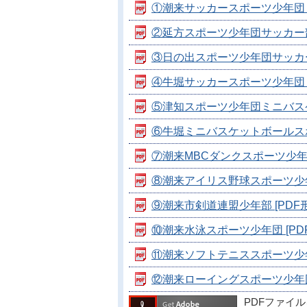
①潮来サッカースポーツ少年団 [P
②延方スポーツ少年団サッカー部（延
③日の出スポーツ少年団サッカー部（
④牛堀サッカースポーツ少年団 [P
⑤津知スポーツ少年団ミニバスケッ
⑥牛堀ミニバスケットボールスポーツ
⑦潮来MBCダンクスポーツ少年団 [
⑧潮来アイリス野球スポーツ少年団 
⑨潮来市剣道連盟少年部 [PDF形式
⑩潮来水泳スポーツ少年団 [PDF形
⑪潮来ソフトテニススポーツ少年団 
⑫潮来ローイングスポーツ少年団 [
PDFファイ