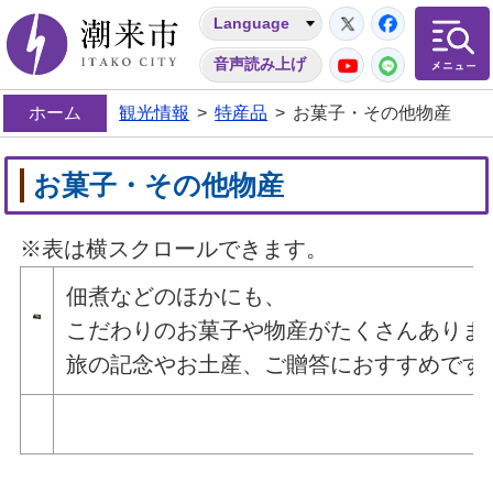
Twitter
Facebo
Language
潮来市
YouTube
LINE
音声読み上げ
ホーム
観光情報
>
特産品
>
お菓子・その他物産
お菓子・その他物産
※表は横スクロールできます。
佃煮などのほかにも、
こだわりのお菓子や物産がたくさんありま
旅の記念やお土産、ご贈答におすすめです