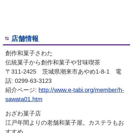
店舗情報
創作和菓子さわた
伝統菓子から創作和菓子や甘味喫茶
〒311-2425 茨城県潮来市あやめ1-8-1 電
話: 0299-63-3123
紹介ページ:
http://www.e-tabi.org/member/h-
sawata01.htm
おざわ菓子店
江戸年間よりの老舗和菓子屋。カステラもお
すすめ