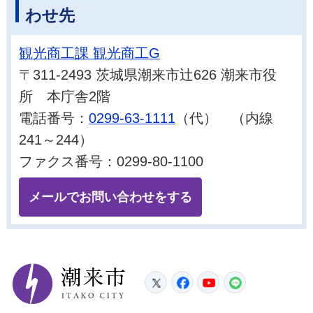
わせ先
観光商工課 観光商工G
〒311-2493 茨城県潮来市辻626 潮来市役
所 本庁舎2階
電話番号：
0299-63-1111
（代） （内線
241～244）
ファクス番号：0299-80-1100
メールでお問い合わせをする
潮来市
Twitter
Facebook
YouTube
LINE