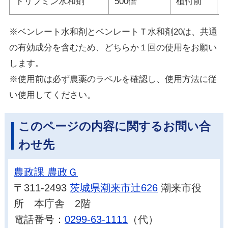
トリフミン水和剤
500倍
植付前
※ベンレート水和剤とベンレートＴ水和剤20は、共通
の有効成分を含むため、どちらか１回の使用をお願い
します。
※使用前は必ず農薬のラベルを確認し、使用方法に従
い使用してください。
このページの内容に関するお問い合
わせ先
農政課 農政Ｇ
〒311-2493
茨城県潮来市辻626
潮来市役
所 本庁舎 2階
電話番号：
0299-63-1111
（代）