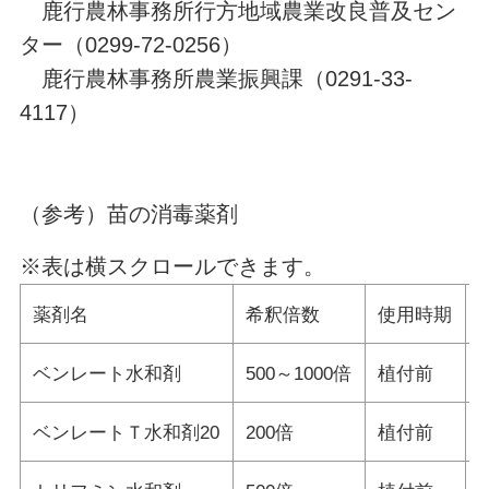
鹿行農林事務所行方地域農業改良普及セン
ター（0299-72-0256）
鹿行農林事務所農業振興課（0291-33-
4117）
（参考）苗の消毒薬剤
※表は横スクロールできます。
薬剤名
希釈倍数
使用時期
ベンレート水和剤
500～1000倍
植付前
ベンレートＴ水和剤20
200倍
植付前