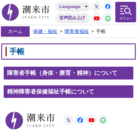
Twitter
Facebo
Language
潮来市
YouTube
LINE
音声読み上げ
ホーム
保健・福祉
>
障害者福祉
>
手帳
手帳
障害者手帳（身体・療育・精神）について
精神障害者保健福祉手帳について
潮来市
Twitter
Facebook
YouTube
LINE