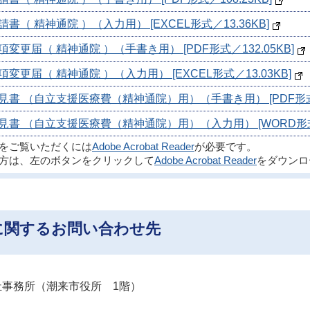
 精神通院 ）（入力用） [EXCEL形式／13.36KB]
届（ 精神通院 ）（手書き用） [PDF形式／132.05KB]
届（ 精神通院 ）（入力用） [EXCEL形式／13.03KB]
 （自立支援医療費（精神通院）用）（手書き用） [PDF形式／6
 （自立支援医療費（精神通院）用）（入力用） [WORD形式／1
ルをご覧いただくには
Adobe Acrobat Reader
が必要です。
方は、左のボタンをクリックして
Adobe Acrobat Reader
をダウンロ
に関するお問い合わせ先
 福祉事務所（潮来市役所 1階）