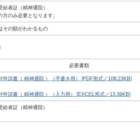
受給者証（精神通院）
の方のみ必要となります。
はその額がわかるもの
合
必要書類
書（ 精神通院 ）（手書き用） [PDF形式／108.23KB]
書（ 精神通院 ）（入力用） [EXCEL形式／13.36KB]
受給者証（精神通院）