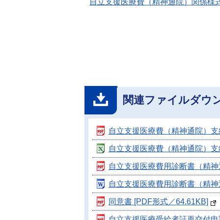
自立支援医療費（精神通院）関係様
関連ファイルダウ
自立支援医療費（精神通院）支給認
自立支援医療費（精神通院）支給認定
自立支援医療費用診断書（精神通院
自立支援医療費用診断書（精神通院
同意書 [PDF形式／64.61KB]
自立支援医療受給者証再交付申請書（