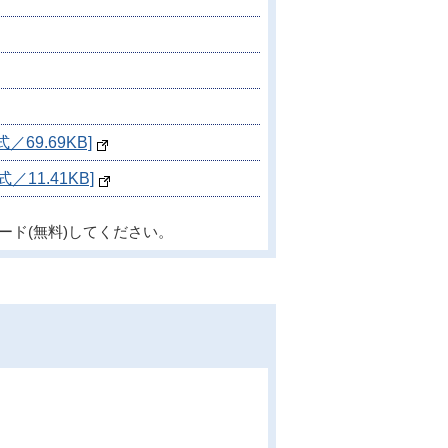
9.69KB]
1.41KB]
ード(無料)してください。