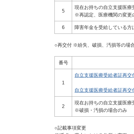
現在お持ちの自立支援医療
5
※再認定、医療機関の変更
6
障害年金を受給している方
○再交付 ※紛失、破損、汚損
等の場
番号
自立支援医療受給者証再交付申請
1
自立支援医療受給者証再交付申請
現在お持ちの自立支援医療
2
※破損・汚損の場合のみ
○記載事項変更