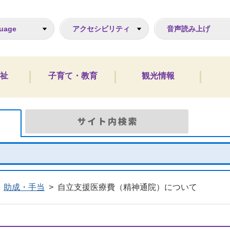
ジ
uage
アクセシビリティ
音声読み上げ
祉
子育て・教育
観光情報
Google検索
サイト
助成・手当
>
自立支援医療費（精神通院）について