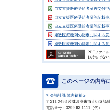
自立支援医療受給者証再交付申請書（
自立支援医療受給者証等記載事項変更
自立支援医療受給者証等記載事項変更
複数医療機関の指定に関する意見書
複数医療機関の指定に関する意見書
PDFファイ
お持ちでない
このページの内容
社会福祉課 障害福祉G
〒311-2493 茨城県潮来市辻626
電話番号：0299-63-1111（代）