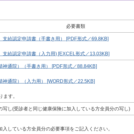
必要書類
給認定申請書（手書き用） [PDF形式／69.8KB]
認定申請書（入力用) [EXCEL形式／13.03KB]
通院）（手書き用） [PDF形式／88.84KB]
通院）（入力用） [WORD形式／22.5KB]
ります。
の写し(受診者と同じ健康保険に加入している方全員分の写し)
加入している方全員分の必要事項をご記入ください。