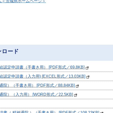
式＜茨城県ホームページ＞
ンロード
定申請書（手書き用） [PDF形式／69.8KB]
申請書（入力用) [EXCEL形式／13.03KB]
）（手書き用） [PDF形式／88.84KB]
）（入力用） [WORD形式／22.5KB]
 精神通院 ）（手書き用） [PDF形式／108.23KB]