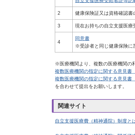
自立支援医療受給者証等記載事項
2
健康保険証又は資格確認書
3
現在お持ちの自立支援医療
同意書
4
※受診者と同じ健康保険に
※医療機関より、複数の医療機関の
複数医療機関の指定に関する意見書 （自
複数医療機関の指定に関する意見書 （自
を合わせて提出をお願いします。
関連サイト
自立支援医療費（精神通院）制度と