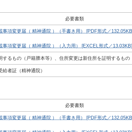
必要書類
項変更届（ 精神通院 ）（手書き用） [PDF形式／132.05KB
変更届（ 精神通院 ）（入力用） [EXCEL形式／13.03KB
明するもの（戸籍謄本等）、住所変更は新住所を証明するもの
受給者証（精神通院）
必要書類
項変更届（ 精神通院 ）（手書き用） [PDF形式／132.05KB