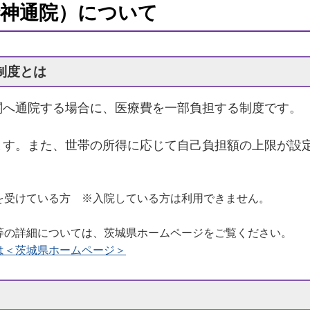
精神通院）について
制度とは
関へ通院する場合に、医療費を一部負担する制度です。
ます。また、世帯の所得に応じて自己負担額の上限が設
を受けている方 ※入院している方は利用できません。
等の詳細については、茨城県ホームページをご覧ください。
は＜
茨城県ホームページ
＞