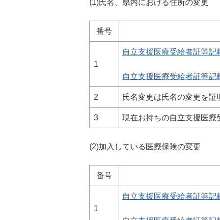
(1)氏名、県内における住所の変更
番号
自立支援医療受給者証等記載事
1
自立支援医療受給者証等記載事項
2
氏名変更は氏名の変更を証
3
現在お持ちの自立支援医療
(2)加入している医療保険の変更
番号
自立支援医療受給者証等記載事
1