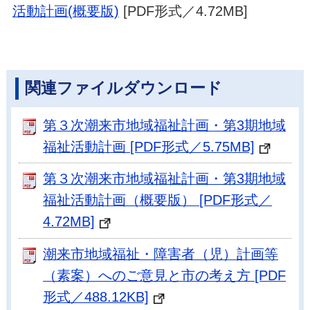
活動計画(概要版)
[PDF形式／4.72MB]
関連ファイルダウンロード
第３次潮来市地域福祉計画・第3期地域
福祉活動計画 [PDF形式／5.75MB]
第３次潮来市地域福祉計画・第3期地域
福祉活動計画（概要版） [PDF形式／
4.72MB]
潮来市地域福祉・障害者（児）計画等
（素案）へのご意見と市の考え方 [PDF
形式／488.12KB]