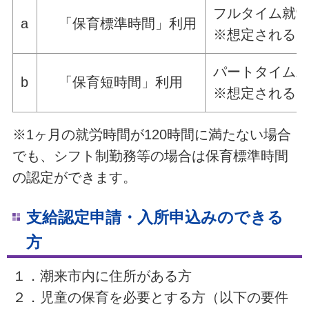
フルタイム就労
a
「保育標準時間」利用
※想定される月
パートタイム就
b
「保育短時間」利用
※想定される月
※1ヶ月の就労時間が120時間に満たない場合
でも、シフト制勤務等の場合は保育標準時間
の認定ができます。
支給認定申請・入所申込みのできる
方
１．潮来市内に住所がある方
２．児童の保育を必要とする方（以下の要件