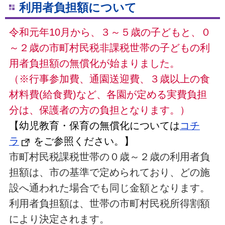
利用者負担額について
令和元年10月から、３～５歳の子どもと、０
～２歳の市町村民税非課税世帯の子どもの利
用者負担額の無償化が始まりました。
（※行事参加費、通園送迎費、３歳以上の食
材料費(給食費)など、各園が定める実費負担
分は、保護者の方の負担となります。）
【幼児教育・保育の無償化については
コチ
ラ
をご参照ください。】
市町村民税課税世帯の０歳～２歳の利用者負
担額は、市の基準で定められており、どの施
設へ通われた場合でも同じ金額となります。
利用者負担額は、世帯の市町村民税所得割額
により決定されます。