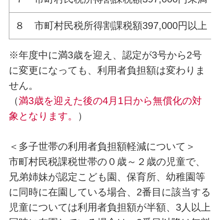
８ 市町村民税所得割課税額397,000円以上
※年度中に満3歳を迎え、認定が3号から2号
に変更になっても、利用者負担額は変わりま
せん。
（
満3歳を迎えた後の4月1日から無償化の対
象となります。
）
＜多子世帯の利用者負担額軽減について＞
市町村民税課税世帯の０歳～２歳の児童で、
兄弟姉妹が認定こども園、保育所、幼稚園等
に同時に在園している場合、2番目に該当する
児童については利用者負担額が半額、3人以上