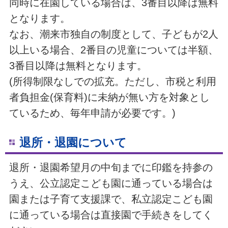
同時に在園している場合は、3番目以降は無料
となります。
なお、潮来市独自の制度として、子どもが2人
以上いる場合、2番目の児童については半額、
3番目以降は無料となります。
(所得制限なしでの拡充。ただし、市税と利用
者負担金(保育料)に未納が無い方を対象とし
ているため、毎年申請が必要です。)
退所・退園について
退所・退園希望月の中旬までに印鑑を持参の
うえ、公立認定こども園に通っている場合は
園または子育て支援課で、私立認定こども園
に通っている場合は直接園で手続きをしてく