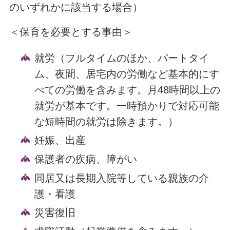
のいずれかに該当する場合）
＜保育を必要とする事由＞
就労（フルタイムのほか、パートタイ
ム、夜間、居宅内の労働など基本的にす
べての労働を含みます。月48時間以上の
就労が基本です。一時預かりで対応可能
な短時間の就労は除きます。）
妊娠、出産
保護者の疾病、障がい
同居又は長期入院等している親族の介
護・看護
災害復旧