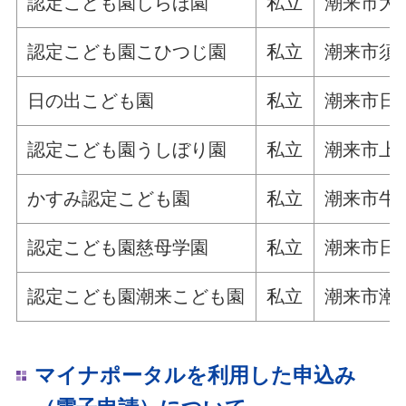
認定こども園しらほ園
私立
潮来市大生1
認定こども園こひつじ園
私立
潮来市須賀
日の出こども園
私立
潮来市日の出
認定こども園うしぼり園
私立
潮来市上戸
かすみ認定こども園
私立
潮来市牛堀
認定こども園慈母学園
私立
潮来市日の
認定こども園潮来こども園
私立
潮来市潮来
マイナポータルを利用した申込み