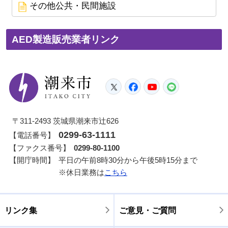
その他公共・民間施設
AED製造販売業者リンク
潮来市
Twitter
Facebook
YouTube
LINE
〒311-2493 茨城県潮来市辻626
0299-63-1111
【電話番号】
【ファクス番号】
0299-80-1100
【開庁時間】
平日の午前8時30分から午後5時15分まで
※休日業務は
こちら
リンク集
ご意見・ご質問