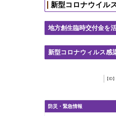
新型コロナウイルス
地方創生臨時交付金を
新型コロナウィルス感
【ID
防災・緊急情報