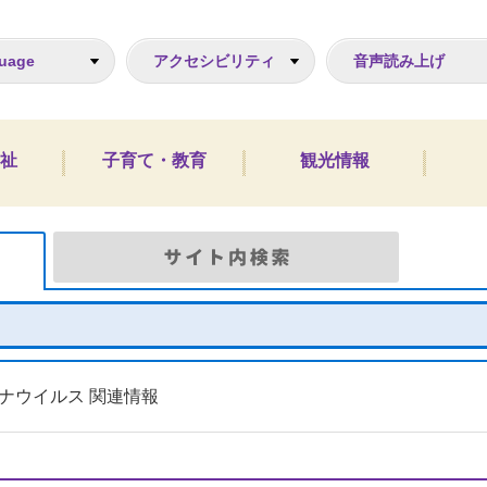
ジ
uage
アクセシビリティ
音声読み上げ
祉
子育て・教育
観光情報
Google検索
サイト
ナウイルス 関連情報