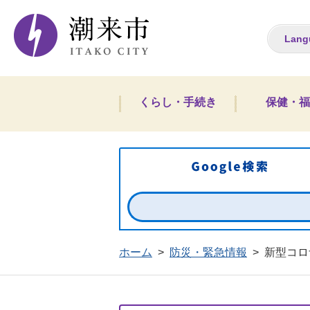
潮来市ホームペー
Lang
くらし・手続き
保健・福
ホーム
>
防災・緊急情報
>
新型コロ