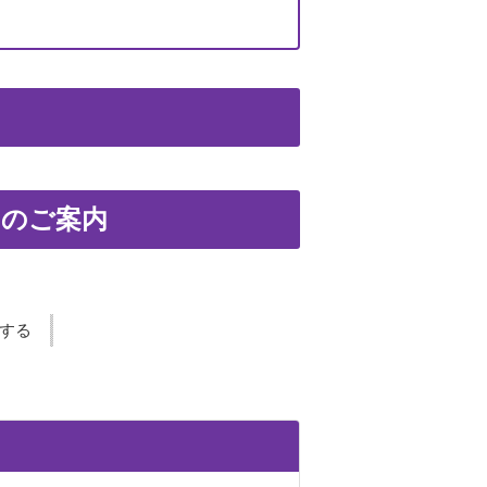
てのご案内
する