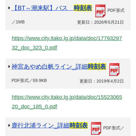
【BT⇔潮来駅】バス
時刻表
PDF形式
／1MB
更新日：2026年5月21日
https://www.city.itako.lg.jp/data/doc/17793297
32_doc_323_0.pdf
神宮あやめ白帆ライン_詳細
時刻表
PDF形式／59.9KB
更新日：2019年4月2日
https://www.city.itako.lg.jp/data/doc/15523065
20_doc_185_0.pdf
鹿行北浦ライン_詳細
時刻表
PDF形式／