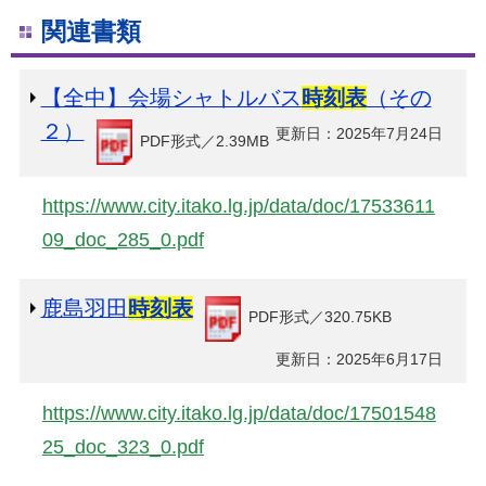
関連書類
【全中】会場シャトルバス
時刻表
（その
２）
更新日：2025年7月24日
PDF形式／2.39MB
https://www.city.itako.lg.jp/data/doc/17533611
09_doc_285_0.pdf
鹿島羽田
時刻表
PDF形式／320.75KB
更新日：2025年6月17日
https://www.city.itako.lg.jp/data/doc/17501548
25_doc_323_0.pdf