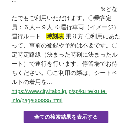
※どな
たでもご利用いただけます。〇乗客定
員：６人～９人 ※運行車両（イメージ）
運行ルート
時刻表
乗り方 〇利用にあた
って、事前の登録や予約は不要です。〇
定時定路線（決まった時刻に決まったル
ート）で運行を行います。停留場でお待
ちください。〇ご利用の際は、シートベ
ルトの着用を...
https://www.city.itako.lg.jp/sp/ku-te/ku-te-
info/page008835.html