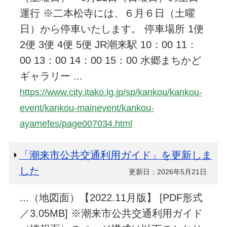
運行 ※二本松寺には、６月６日（土曜
日）から停車いたします。 停車場所 1便
2便 3便 4便 5便 JR潮来駅 10：00 11：
00 13：00 14：00 15：00 水郷まちかど
ギャラリー ...
https://www.city.itako.lg.jp/sp/kankou/kankou-
event/kankou-mainevent/kankou-
ayamefes/page007034.html
「潮来市公共交通利用ガイド」を更新しま
した
更新日：2026年5月21日
...（地図面）【2022.11月版】 [PDF形式
／3.05MB] ※潮来市公共交通利用ガイド