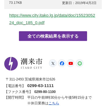
73.17KB
更新日：2019年4月2日
https://www.city.itako.lg.jp/data/doc/15523052
24_doc_185_0.pdf
潮来市
Twitter
Facebook
YouTube
LINE
〒311-2493 茨城県潮来市辻626
0299-63-1111
【電話番号】
【ファクス番号】
0299-80-1100
【開庁時間】
平日の午前8時30分から午後5時15分まで
※休日業務は
こちら