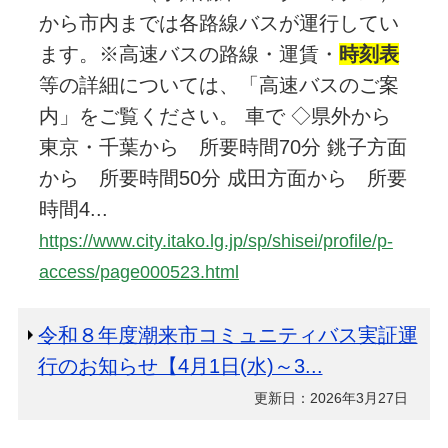
から市内までは各路線バスが運行してい
ます。※高速バスの路線・運賃・
時刻表
等の詳細については、「高速バスのご案
内」をご覧ください。 車で ◇県外から
東京・千葉から 所要時間70分 銚子方面
から 所要時間50分 成田方面から 所要
時間4...
https://www.city.itako.lg.jp/sp/shisei/profile/p-
access/page000523.html
令和８年度潮来市コミュニティバス実証運
行のお知らせ【4月1日(水)～3...
更新日：2026年3月27日
...