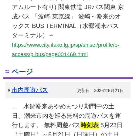
アムルート有り) 関東鉄道 JRバス関東 京
成バス 「波崎-東京線」 波崎～潮来のオ
ックス BUS TERMINAL（水郷潮来バス
ターミナル）～
https://www.city.itako.lg.jp/sp/shisei/profile/p-
access/p-bus/page001469.html
ページ
市内周遊バス
更新日：2026年5月21日
... 水郷潮来あやめまつり期間中の土
日、潮来市内を巡る無料の周遊バスを運
行します。 無料周遊バス
時刻表
5月23日
（土曜日）～6月21日（日曜日）の土日