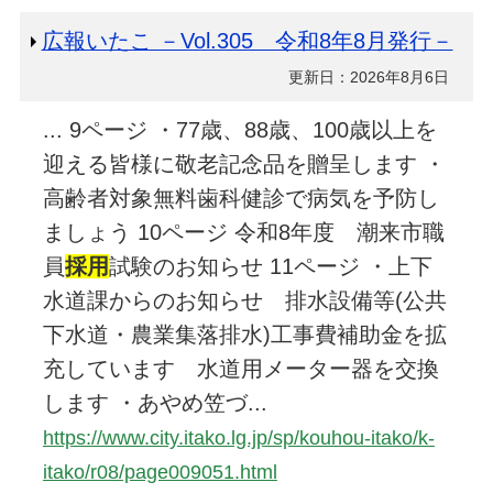
広報いたこ －Vol.305 令和8年8月発行－
更新日：2026年8月6日
... 9ページ ・77歳、88歳、100歳以上を
迎える皆様に敬老記念品を贈呈します ・
高齢者対象無料歯科健診で病気を予防し
ましょう 10ページ 令和8年度 潮来市職
員
採用
試験のお知らせ 11ページ ・上下
水道課からのお知らせ 排水設備等(公共
下水道・農業集落排水)工事費補助金を拡
充しています 水道用メーター器を交換
します ・あやめ笠づ...
https://www.city.itako.lg.jp/sp/kouhou-itako/k-
itako/r08/page009051.html