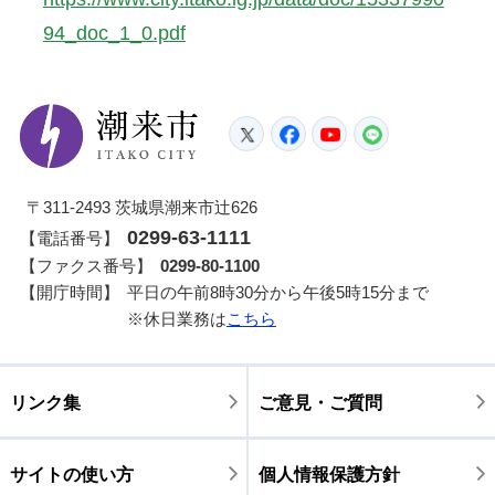
94_doc_1_0.pdf
潮来市
Twitter
Facebook
YouTube
LINE
〒311-2493 茨城県潮来市辻626
0299-63-1111
【電話番号】
【ファクス番号】
0299-80-1100
【開庁時間】
平日の午前8時30分から午後5時15分まで
※休日業務は
こちら
リンク集
ご意見・ご質問
サイトの使い方
個人情報保護方針