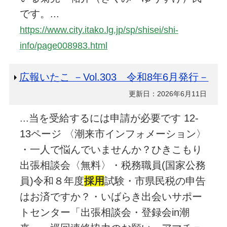
です。...
https://www.city.itako.lg.jp/sp/shisei/shi-
info/page008983.html
広報いたこ －Vol.303 令和8年6月発行－
更新日：2026年6月11日
...当を受給するには申請が必要です 12-
13ページ 〈潮来市インフォメーション〉
・一人で悩んでいませんか？ひきこもり
出張相談会〈無料〉・税務職員(国家公務
員)令和８年度
採用
試験・市県民税の申告
はお済ですか？・いばらき出会いサポー
トセンター「出張相談会・登録会in潮