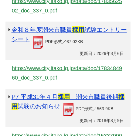
https://www.city.itako.lg.jp/data/doc/17835625
02_doc_337_0.pdf
令和８年度潮来市職員
採用
試験エントリー
シート
PDF形式／67.02KB
更新日：2026年8月6日
https://www.city.itako.lg.jp/data/doc/17834849
60_doc_337_0.pdf
P7 平成31年４月
採用
潮来市職員後期
採
用
試験のお知らせ
PDF形式／563.9KB
更新日：2018年8月9日
https://www.city.itako.lg.jp/data/doc/15337990