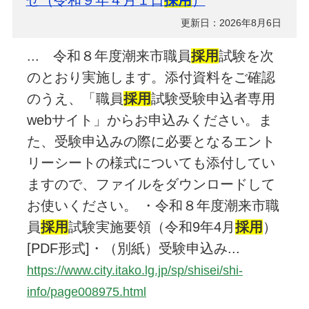
更新日：2026年8月6日
... 令和８年度潮来市職員
採用
試験を次
のとおり実施します。添付資料をご確認
のうえ、「職員
採用
試験受験申込者専用
webサイト」からお申込みください。ま
た、受験申込みの際に必要となるエント
リーシートの様式についても添付してい
ますので、ファイルをダウンロードして
お使いください。 ・令和８年度潮来市職
員
採用
試験実施要領（令和9年4月
採用
）
[PDF形式]・（別紙）受験申込み...
https://www.city.itako.lg.jp/sp/shisei/shi-
info/page008975.html