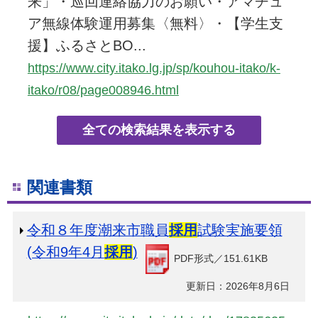
来」・巡回連絡協力のお願い・アマチュ
ア無線体験運用募集〈無料〉・【学生支
援】ふるさとBO...
https://www.city.itako.lg.jp/sp/kouhou-itako/k-
itako/r08/page008946.html
関連書類
令和８年度潮来市職員
採用
試験実施要領
(令和9年4月
採用
)
PDF形式／151.61KB
更新日：2026年8月6日