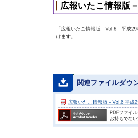
広報いたこ情報版－V
「広報いたこ情報版－Vol.6 平成
けます。
関連ファイルダウ
広報いたこ情報版－Vol.6 平成29
PDFファイ
お持ちでない