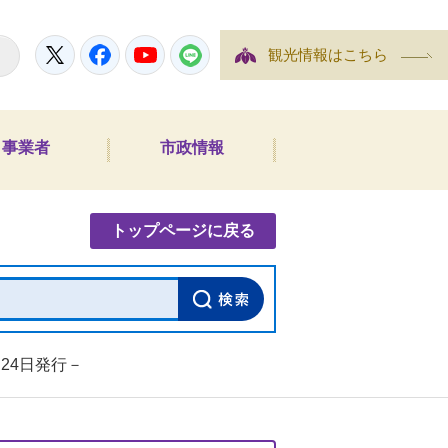
Twitter
Facebook
YouTube
LINE
観光情報はこちら
事業者
市政情報
内検索
トップページに戻る
月24日発行－