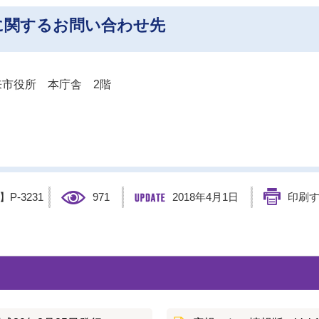
に関するお問い合わせ先
市役所 本庁舎 2階
D】
P-3231
971
2018年4月1日
印刷