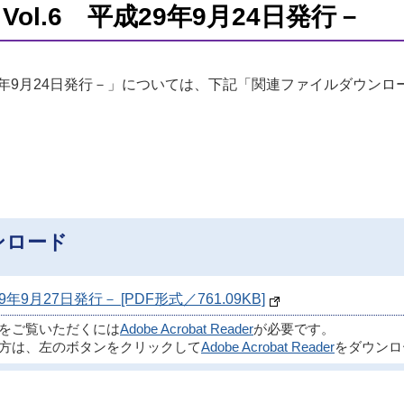
ol.6 平成29年9月24日発行－
29年9月24日発行－」については、下記「関連ファイルダウン
ンロード
年9月27日発行－ [PDF形式／761.09KB]
ルをご覧いただくには
Adobe Acrobat Reader
が必要です。
方は、左のボタンをクリックして
Adobe Acrobat Reader
をダウンロ