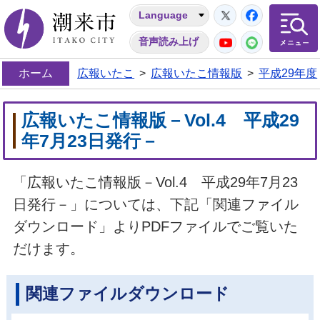
Twitter
Facebo
Language
潮来市
YouTube
LINE
音声読み上げ
ホーム
広報いたこ
>
広報いたこ情報版
>
平成29年度
広報いたこ情報版－Vol.4 平成29
年7月23日発行－
「広報いたこ情報版－Vol.4 平成29年7月23
日発行－」については、下記「関連ファイル
ダウンロード」よりPDFファイルでご覧いた
だけます。
関連ファイルダウンロード