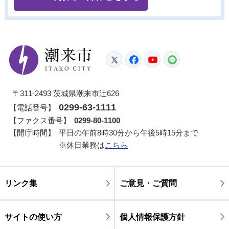
潮来市
Twitter
Facebook
YouTube
LINE
〒311-2493 茨城県潮来市辻626
0299-63-1111
【電話番号】
【ファクス番号】
0299-80-1100
【開庁時間】
平日の午前8時30分から午後5時15分まで
※休日業務は
こちら
リンク集
ご意見・ご質問
サイトの使い方
個人情報保護方針