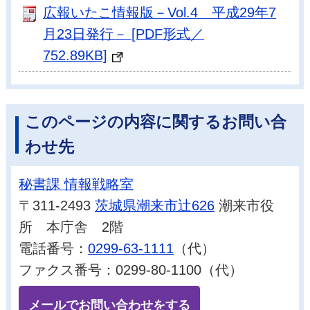
広報いたこ情報版－Vol.4 平成29年7
月23日発行－ [PDF形式／
752.89KB]
このページの内容に関するお問い合
わせ先
秘書課 情報戦略室
〒311-2493
茨城県潮来市辻626
潮来市役
所 本庁舎 2階
電話番号：
0299-63-1111
（代）
ファクス番号：0299-80-1100（代）
メールでお問い合わせをする