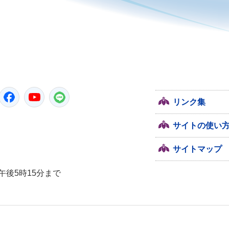
潮来市
Twitter
Facebook
YouTube
LINE
リンク集
サイトの使い
サイトマップ
午後5時15分まで