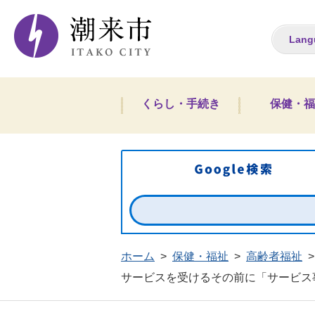
潮来市ホームペー
Lang
くらし・手続き
保健・福
ホーム
>
保健・福祉
>
高齢者福祉
>
サービスを受けるその前に「サービス