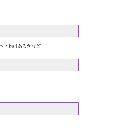
。
べき物はあるかなど。