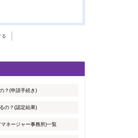
する
の？(申請手続き)
るの？(認定結果)
アマネージャー事務所)一覧