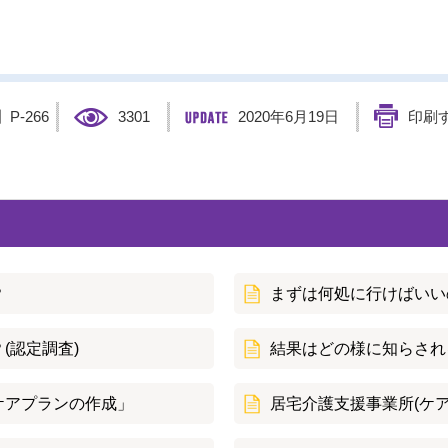
】
P-266
3301
2020年6月19日
印刷
？
まずは何処に行けばいい
(認定調査)
結果はどの様に知らされ
ケアプランの作成」
居宅介護支援事業所(ケ