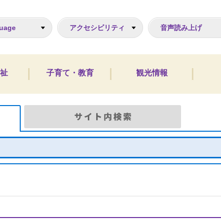
ジ
uage
アクセシビリティ
音声読み上げ
祉
子育て・教育
観光情報
Google検索
サイト