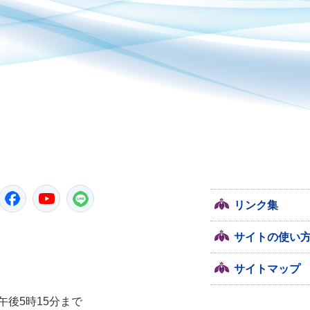
潮来市
Twitter
Facebook
YouTube
LINE
リンク集
サイトの使い
サイトマップ
午後5時15分まで