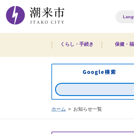
潮来市ホームペー
Lang
くらし・手続き
保健・福
ホーム
>
お知らせ一覧