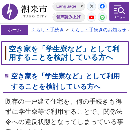
Twitter
Facebo
Language
潮来市
YouTube
LINE
音声読み上げ
ホーム
くらし・手続き
>
くらし・手続きのお知らせ
空き家を「学生寮など」として利
用することを検討している方へ
空き家を「学生寮など」として利用
することを検討している方へ
既存の一戸建て住宅を、何の手続きも得
ずに学生寮等で利用することで、関係法
令への違反状態となってしまっている事