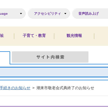
ジ
uage
アクセシビリティ
音声読み上げ
祉
子育て・教育
観光情報
Google検索
サイト
手続きのお知らせ
>
潮来市敬老会式典終了のお知らせ