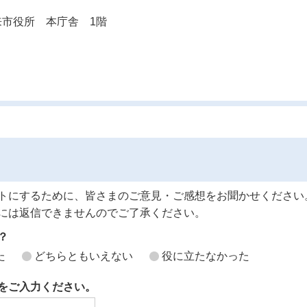
 潮来市役所 本庁舎 1階
トにするために、皆さまのご意見・ご感想をお聞かせください
には返信できませんのでご了承ください。
？
た
どちらともいえない
役に立たなかった
をご入力ください。