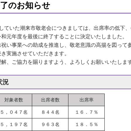
終了のお知らせ
していた潮来市敬老会につきましては、出席率の低下、
令和元年度を最後に終了することに決定いたしました。
祝い事業への助成を推進し、敬老意識の高揚を図って参
続き実施させていただきます。
解、ご協力を賜りますよう、よろしくお願いいたしま
状況
対象者数
出席者数
出席率
５，０４７名
８４４名
１６．７％
５，１９７名
９６３名
１８．５％