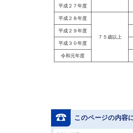
平成２７年度
平成２８年度
平成２９年度
７５歳以上
平成３０年度
令和元年度
このページの内容