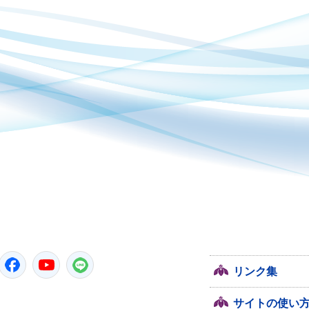
潮来市
Twitter
Facebook
YouTube
LINE
リンク集
サイトの使い