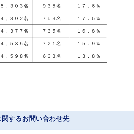
５，３０３名
９３５名
１７．６％
４，３０２名
７５３名
１７．５％
４，３７７名
７３５名
１６．８％
４，５３５名
７２１名
１５．９％
４，５９８名
６３３名
１３．８％
に関するお問い合わせ先