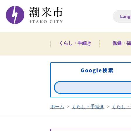
潮来市ホームペー
Lang
くらし・手続き
保健・福
ホーム
>
くらし・手続き
>
くらし・