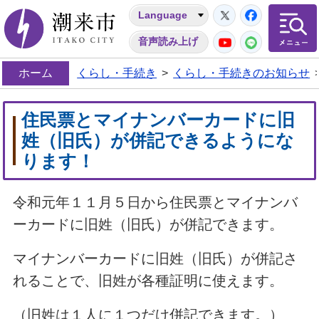
Twitter
Facebo
Language
潮来市
YouTube
LINE
音声読み上げ
ホーム
くらし・手続き
>
くらし・手続きのお知らせ
住民票とマイナンバーカードに旧
姓（旧氏）が併記できるようにな
ります！
令和元年１１月５日から住民票とマイナンバ
ーカードに旧姓（旧氏）が併記できます。
マイナンバーカードに旧姓（旧氏）が併記さ
れることで、旧姓が各種証明に使えます。
（旧姓は１人に１つだけ併記できます。）