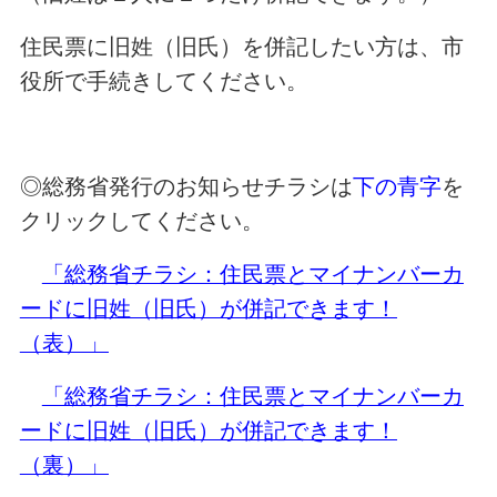
住民票に旧姓（旧氏）を併記したい方は、市
役所で手続きしてください。
◎総務省発行のお知らせチラシは
下の青字
を
クリックしてください。
「総務省チラシ：住民票とマイナンバーカ
ードに旧姓（旧氏）が併記できます！
（表）」
「総務省チラシ：住民票とマイナンバーカ
ードに旧姓（旧氏）が併記できます！
（裏）」