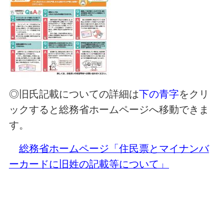
◎旧氏記載についての詳細は
下の青字
をクリ
ックすると総務省ホームページへ移動できま
す。
総務省ホームページ「住民票とマイナンバ
ーカードに旧姓の記載等について」