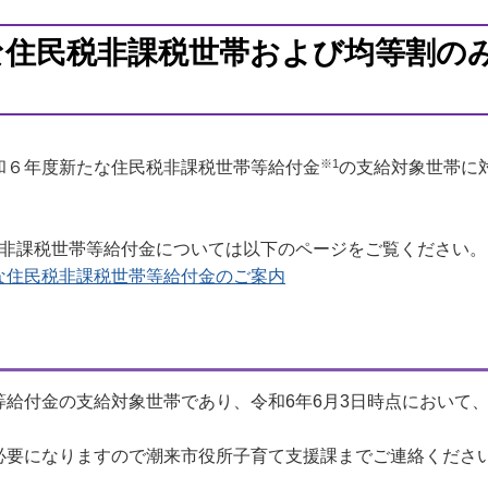
な住民税非課税世帯および均等割の
※1
和６年度新たな住民税非課税世帯等給付金
の支給対象世帯に
。
税非課税世帯等給付金については以下のページをご覧ください。
な住民税非課税世帯等給付金のご案内
給付金の支給対象世帯であり、令和6年6月3日時点において、
必要になりますので潮来市役所子育て支援課までご連絡くださ