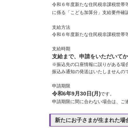
令和６年度新たな住民税非課税世帯
に係る「こども加算分」支給要件確
支給方法
令和６年度新たな住民税非課税世帯
支給時期
支給まで、申請をいただいてか
※振込先の口座情報に誤りがある場
振込み通知の発送はいたしませんの
申請期限
令和6年9月30日(月)
です。
申請期限に間に合わない場合は、ご
新たにお子さまが生まれた場