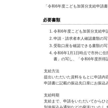
「令和6年度こども加算分支給申請
必要書類
令和6年度こども加算分支給申
申請・請求者本人確認書類の写
受取口座を確認できる書類の写
令和6年1月1日時点で市外に
書」の写し、「令和6年度所得
支給方法
提出いただいた資料をもとに申請内
申請書に記載の振込先口座にお振込
支給時期
支給まで、申請をいただいてからひ
別途振込み通知などの発送はいたし