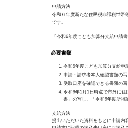
申請方法
令和６年度新たな住民税非課税世帯等
です。
「令和6年度こども加算分支給申請
必要書類
令和6年度こども加算分支給申
申請・請求者本人確認書類の写
受取口座を確認できる書類の写
令和6年1月1日時点で市外に
書」の写し、「令和6年度所得
支給方法
提出いただいた資料をもとに申請内
申請書に記載の振込先口座にお振込