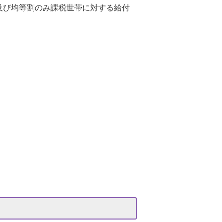
及び均等割のみ課税世帯に対する給付
。