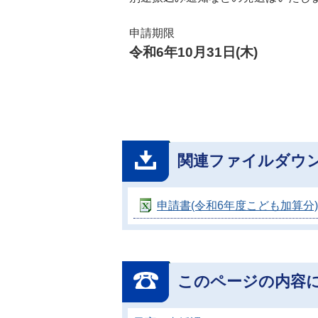
申請期限
令和6年10月31日(木)
関連ファイルダウ
申請書(令和6年度こども加算分) [E
このページの内容