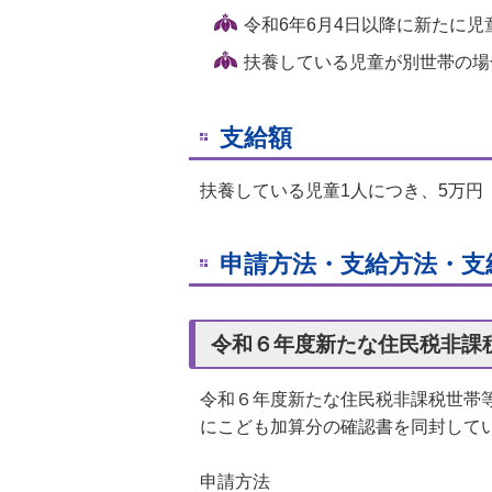
令和6年6月4日以降に新たに
扶養している児童が別世帯の場
支給額
扶養している児童1人につき、5万円
申請方法・支給方法・支
令和６年度新たな住民税非課
令和６年度新たな住民税非課税世帯
にこども加算分の確認書を同封して
申請方法