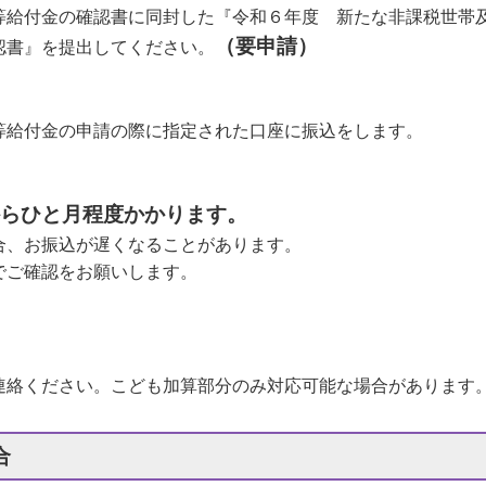
等給付金の確認書に同封した『令和６年度 新たな非課税世帯
（要申請）
認書』を提出してください。
等給付金の申請の際に指定された口座に振込をします。
らひと月程度かかります。
合、お振込が遅くなることがあります。
でご確認をお願いします。
連絡ください。こども加算部分のみ対応可能な場合があります
合