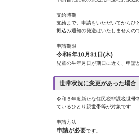
支給時期
支給まで、申請をいただいてからひ
振込み通知の発送はいたしませんの
申請期限
令和6年10月31日(木)
児童の生年月日が期日に近く、申請
世帯状況に変更があった場合
令和６年度新たな住民税非課税世帯等
ているひとり親世帯等が対象です
申請方法
申請が必要
です。