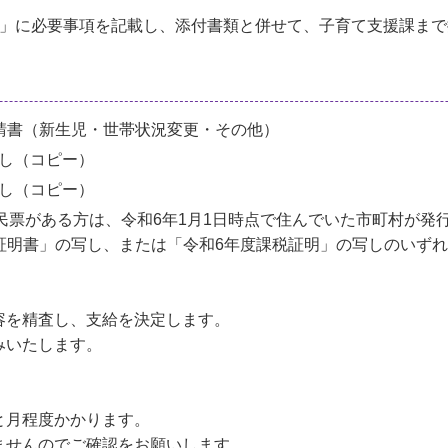
書」に必要事項を記載し、添付書類と併せて、子育て支援課ま
請書（新生児・世帯状況変更・その他）
し（コピー）
し（コピー）
住民票がある方は、令和6年1月1日時点で住んでいた市町村が発
証明書」の写し、または「令和6年度課税証明」の写しのいず
容を精査し、支給を決定します。
みいたします。
と月程度かかります。
ませんのでご確認をお願いします。