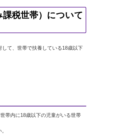
み課税世帯）について
対して、世帯で扶養している18歳以下
世帯内に18歳以下の児童がいる世帯
い。