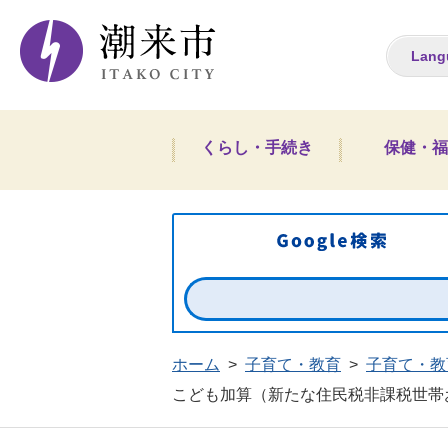
潮来市ホームペー
Lang
くらし・手続き
保健・福
ホーム
>
子育て・教育
>
子育て・教
こども加算（新たな住民税非課税世帯