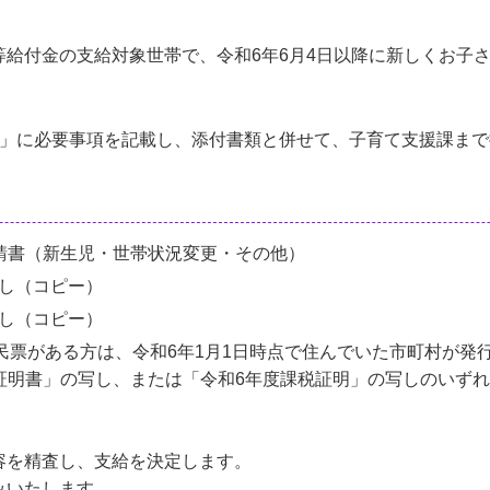
給付金の支給対象世帯で、令和6年6月4日以降に新しくお子
書」に必要事項を記載し、添付書類と併せて、子育て支援課ま
請書（新生児・世帯状況変更・その他）
し（コピー）
し（コピー）
住民票がある方は、令和6年1月1日時点で住んでいた市町村が発
証明書」の写し、または「令和6年度課税証明」の写しのいず
容を精査し、支給を決定します。
みいたします。