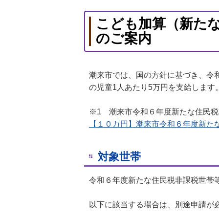
こども加算（新た
のご案内
潮来市では、国の方針に基づき、令
の児童1人あたり5万円を支給します
※1 潮来市令和６年度新たな住民
【１０万円】潮来市令和６年度新た
対象世帯
令和６年度新たな住民税非課税世帯等
以下に該当する場合は、別途申請が