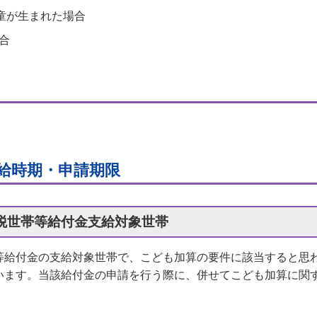
児童が生まれた場合
合
給時期・申請期限
税世帯等給付金支給対象世帯
等給付金の支給対象世帯で、こども加算の要件に該当すると思
います。当該給付金の申請を行う際に、併せてこども加算に関