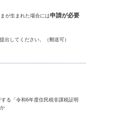
申請が必要
さまが生まれた場合には
で提出してください。（郵送可）
行する「令和6年度住民税非課税証明
れか