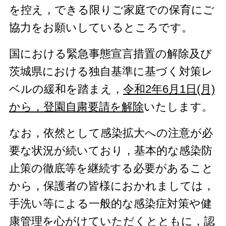
を控え，できる限りご家庭での保育にご
協力をお願いしているところです。
国における緊急事態宣言措置の解除及び
茨城県における独自基準に基づく対策レ
ベルの緩和を踏まえ，
令和2年6月1日(月)
から，登園自粛要請を解除
いたします。
なお，依然として感染拡大への注意が必
要な状況が続いており，基本的な感染防
止策の徹底等を継続する必要があること
から，保護者の皆様におかれましては，
手洗い等による一般的な感染症対策や健
康管理を心がけていただくとともに，
認