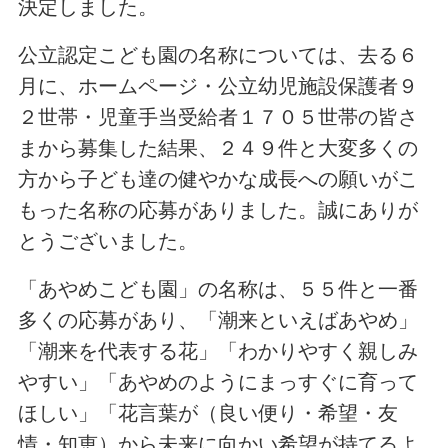
決定しました。
公立認定こども園の名称については、去る６
月に、ホームページ・公立幼児施設保護者９
２世帯・児童手当受給者１７０５世帯の皆さ
まから募集した結果、２４９件と大変多くの
方から子ども達の健やかな成長への願いがこ
もった名称の応募がありました。誠にありが
とうございました。
「あやめこども園」の名称は、５５件と一番
多くの応募があり、「潮来といえばあやめ」
「潮来を代表する花」「わかりやすく親しみ
やすい」「あやめのようにまっすぐに育って
ほしい」「花言葉が（良い便り・希望・友
情・知恵）から未来に向かい希望が持てるよ