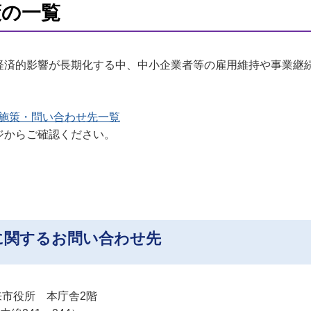
策の一覧
済的影響が長期化する中、中小企業者等の雇用維持や事業継
施策・問い合わせ先一覧
ジからご確認ください。
に関するお問い合わせ先
 潮来市役所 本庁舎2階