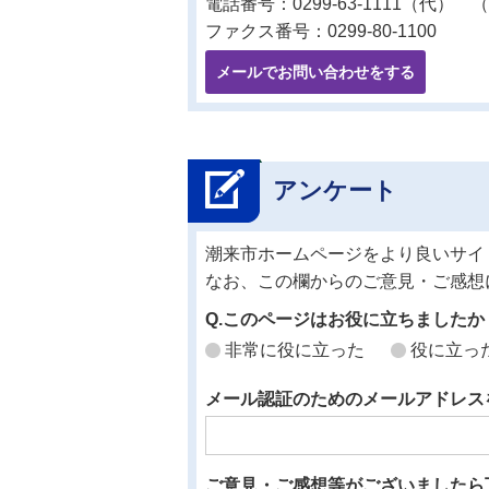
電話番号：0299-63-1111（代） （
ファクス番号：0299-80-1100
メールでお問い合わせをする
アンケート
潮来市ホームページをより良いサイ
なお、この欄からのご意見・ご感想
Q.このページはお役に立ちましたか
非常に役に立った
役に立っ
メール認証のためのメールアドレス
ご意見・ご感想等がございましたら