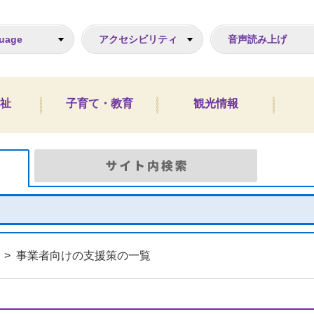
ジ
uage
アクセシビリティ
音声読み上げ
祉
子育て・教育
観光情報
Google検索
サイト
>
事業者向けの支援策の一覧