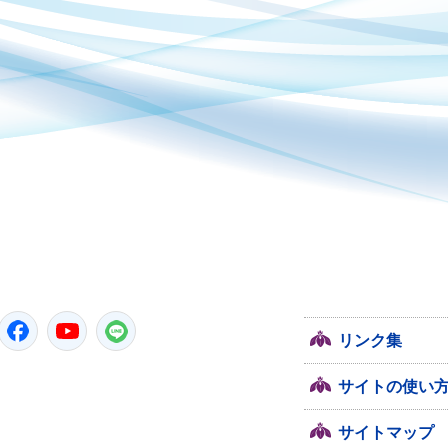
潮来市
Twitter
Facebook
YouTube
LINE
リンク集
サイトの使い
サイトマップ