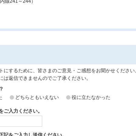
内線241～244）
トにするために、皆さまのご意見・ご感想をお聞かせください
には返信できませんのでご了承ください。
？
た
どちらともいえない
役に立たなかった
をご入力ください。
下記をご入力し送信ください。