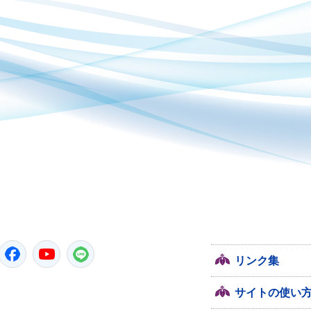
潮来市
Twitter
Facebook
YouTube
LINE
リンク集
サイトの使い