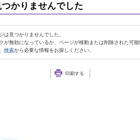
見つかりませんでした
ジは見つかりませんでした。
クが無効になっているか、ページが移動または削除された可能
、
検索
から必要な情報をお探しください。
印刷する