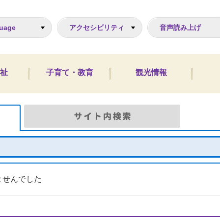
ジ
uage
アクセシビリティ
音声読み上げ
祉
子育て・教育
観光情報
Google検索
サイト
ませんでした