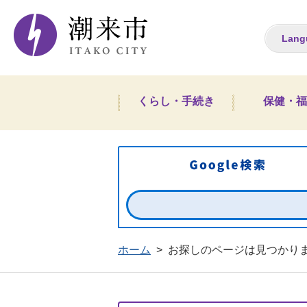
潮来市ホームペー
Lang
くらし・手続き
保健・福
ホーム
>
お探しのページは見つかり