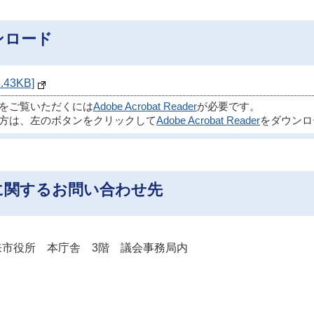
ンロード
43KB]
ルをご覧いただくには
Adobe Acrobat Reader
が必要です。
方は、左のボタンをクリックして
Adobe Acrobat Reader
をダウンロ
に関するお問い合わせ先
市役所 本庁舎 3階 議会事務局内