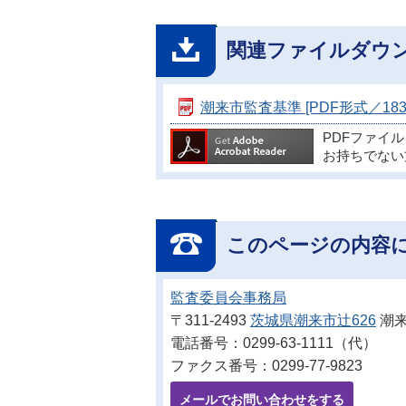
関連ファイルダウ
潮来市監査基準 [PDF形式／183.
PDFファイ
お持ちでない
このページの内容
監査委員会事務局
〒311-2493
茨城県潮来市辻626
潮来
電話番号：0299-63-1111（代）
ファクス番号：0299-77-9823
メールでお問い合わせをする