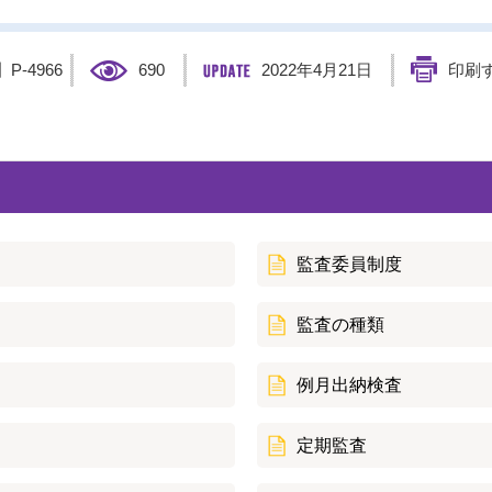
】
P-4966
690
2022年4月21日
印刷
監査委員制度
監査の種類
例月出納検査
定期監査