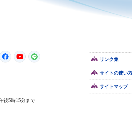
潮来市
Twitter
Facebook
YouTube
LINE
リンク集
サイトの使い
サイトマップ
午後5時15分まで