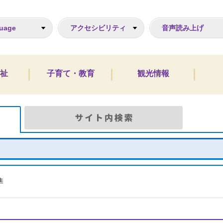
ジ
uage
アクセシビリティ
音声読み上げ
祉
子育て・教育
観光情報
Google検索
サイト
準