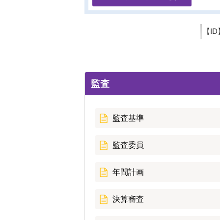
【ID
監査
監査基準
監査委員
年間計画
決算審査