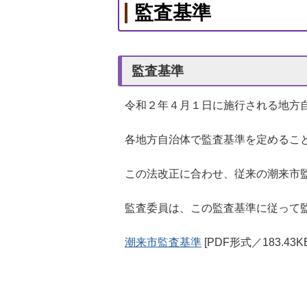
監査基準
監査基準
令和２年４月１日に施行される地方
各地方自治体で監査基準を定めるこ
この法改正に合わせ、従来の潮来市
監査委員は、この監査基準に従って
潮来市監査基準
[PDF形式／183.43KB