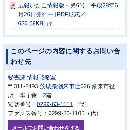
広報いたこ情報版－第6号 平成28年6
月26日発行ー [PDF形式／
626.69KB]
このページの内容に関するお問い合
わせ先
秘書課 情報戦略室
〒311-2493
茨城県潮来市辻626
潮来市役
所 本庁舎 2階
電話番号：
0299-63-1111
（代）
ファクス番号：0299-80-1100（代）
メールでお問い合わせをする