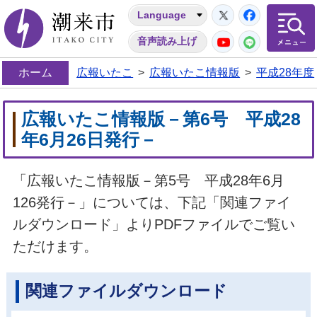
Twitter
Facebo
Language
潮来市
YouTube
LINE
音声読み上げ
ホーム
広報いたこ
>
広報いたこ情報版
>
平成28年度
広報いたこ情報版－第6号 平成28
年6月26日発行－
「広報いたこ情報版－第5号 平成28年6月
126発行－」については、下記「関連ファイ
ルダウンロード」よりPDFファイルでご覧い
ただけます。
関連ファイルダウンロード