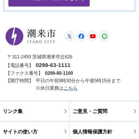
潮来市
Twitter
Facebook
YouTube
LINE
〒311-2493 茨城県潮来市辻626
0299-63-1111
【電話番号】
【ファクス番号】
0299-80-1100
【開庁時間】
平日の午前8時30分から午後5時15分まで
※休日業務は
こちら
リンク集
ご意見・ご質問
サイトの使い方
個人情報保護方針