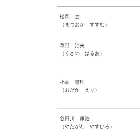
松岡 進
（まつおか すすむ）
草野 治夫
（くさの はるお）
小高 恵理
（おだか えり）
谷田川 康浩
（やたがわ やすひろ）