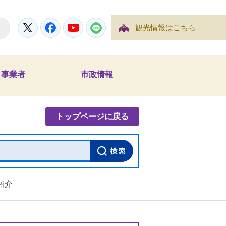
Twitter
Facebook
YouTube
LINE
観光情報はこちら
事業者
市政情報
内検索
トップページに戻る
紹介