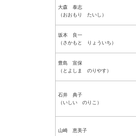
大森 泰志
（おおもり たいし）
坂本 良一
（さかもと りょういち）
豊島 宣保
（とよしま のりやす）
石井 典子
（いしい のりこ）
山崎 恵美子