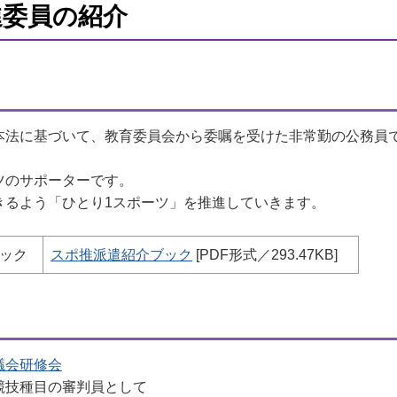
進委員の紹介
法に基づいて、教育委員会から委嘱を受けた非常勤の公務員
ツのサポーターです。
るよう「ひとり1スポーツ」を推進していきます。
ック
スポ推派遣紹介ブック
[PDF形式／293.47KB]
議会研修会
技種目の審判員として