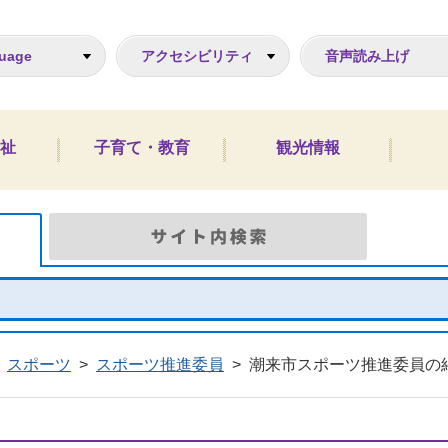
ジ
uage
アクセシビリティ
音声読み上げ
祉
子育て・教育
観光情報
Google検索
サイト
スポーツ
>
スポーツ推進委員
>
潮来市スポーツ推進委員の