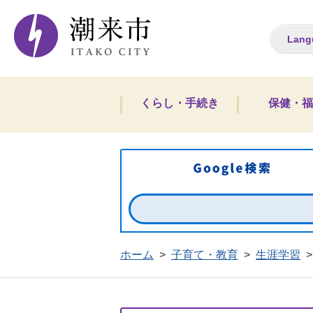
潮来市ホームペー
Lang
くらし・手続き
保健・福
ホーム
>
子育て・教育
>
生涯学習
>