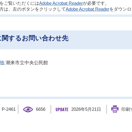
ルをご覧いただくには
Adobe Acrobat Reader
が必要です。
方は、左のボタンをクリックして
Adobe Acrobat Reader
をダウンロ
に関するお問い合わせ先
番地
潮来市立中央公民館
】
P-2461
6656
2026年5月21日
印刷