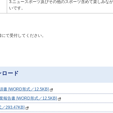
3.ニュースポーツ及びその他のスポーツ含めて楽しみな
いです。
書にて受付してください。
ンロード
[WORD形式／12.5KB]
書 [WORD形式／12.5KB]
293.47KB]