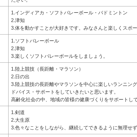
1.インディアカ・ソフトバレーボール・バドミントン
2.津知
3.体を動かすことが大好きです。みなさんと楽しくスポ
1.ソフトバレーボール
2.津知
3.楽しくソフトバレーボールをしましょう。
1.陸上競技（長距離・マラソン）
2.日の出
3.陸上競技の長距離やマラソンを中心に楽しいランニン
ドバイス・サポートをしていきたいと思います。
高齢化社会の中、地域の皆様の健康づくりをサポートし
1.剣道
2.大生原
3.色々なことをしながら、継続してできるように無理せ