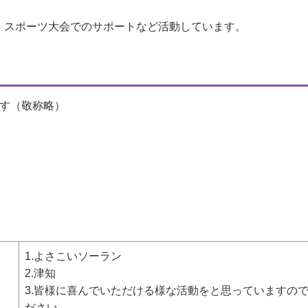
スポーツ大会でのサポートなど活動しています。
す（敬称略）
1.よさこいソーラン
2.津知
3.皆様に喜んでいただける様な活動をと思っていますの
ださい。