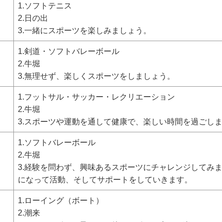
1.ソフトテニス
2.日の出
3.一緒にスポーツを楽しみましょう。
1.剣道・ソフトバレーボール
2.牛堀
3.無理せず、楽しくスポーツをしましょう。
1.フットサル・サッカー・レクリエーション
2.牛堀
3.スポーツや運動を通して健康で、楽しい時間を過ごし
1.ソフトバレーボール
2.牛堀
3.経験を問わず、興味あるスポーツにチャレンジしてみ
になって活動、そしてサポートをしていきます。
1.ローイング（ボート）
2.潮来