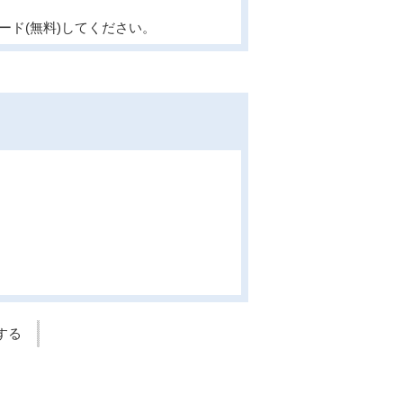
ード(無料)してください。
する