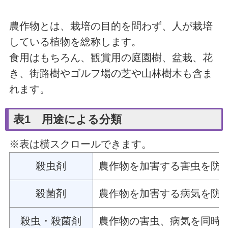
農作物とは
、栽培の目的を問わず、
人が栽培
している植物を総称
します。
食用はもちろん、観賞用の庭園樹、盆栽、花
き、街路樹やゴルフ場の芝や山林樹木も含ま
れます。
表1 用途による分類
※表は横スクロールできます。
殺虫剤
農作物を加害する害虫を防
殺菌剤
農作物を加害する病気を防
殺虫・殺菌剤
農作物の害虫、病気を同時