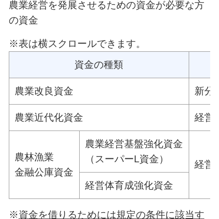
農業経営を発展させるための資金が必要な方
の資金
※表は横スクロールできます。
資金の種類
農業改良資金
新分
農業近代化資金
経営
農業経営基盤強化資金
農林漁業
（スーパーL資金）
経営
金融公庫資金
経営体育成強化資金
※
資金を借りるためには規定の条件に該当す