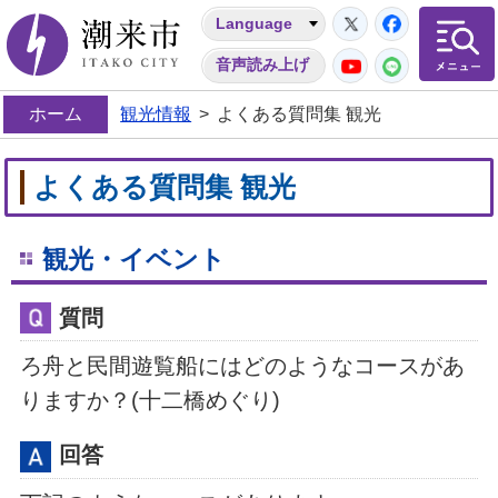
Twitter
Facebo
Language
潮来市
YouTube
LINE
音声読み上げ
ホーム
観光情報
>
よくある質問集 観光
よくある質問集 観光
観光・イベント
質問
ろ舟と民間遊覧船にはどのようなコースがあ
りますか？(十二橋めぐり)
回答