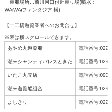
乗船場所…前川河口付近乗り場(噴水：
WAiWAiファンタジア 横)
【十二橋遊覧業者へのお問合せ】
※表は横スクロールできます。
あやめ丸遊覧船
電話番号:0299-
潮来シャンティパレスときた
電話番号:0299-
いたこ丸売店
電話番号:090-5
潮来遊覧船組合
電話番号:0299-
よしきり
電話番号:0299-