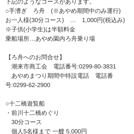
下記のようなコースがあります。
○手漕ぎ ろ舟 (※あやめ期間中のみ運行)
お一人様(30分コース) … 1,000円(税込み)
※子供(小学生)は半額料金
乗船場所…あやめ園内ろ舟乗り場
【ろ舟へのお問合せ】
潮来市商工会 電話番号:0299-80-3831
あやめまつり期間中特設電話 電話番
号:0299-62-2900
○十二橋遊覧船
・前川十二橋めぐり
30分コース
個人5名様まで 一艘 5,000円