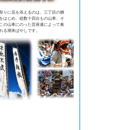
祭りに花を添えるのは、三丁目の獅
をはじめ、総数十四台もの山車、そ
この山車にのった芸座連によって奏
れる潮来ばやしです。