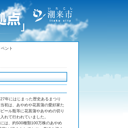
イベント
27年にはじまった歴史あるまつり
、当初は、あやめや花菖蒲の愛好家た
がビール瓶等に花菖蒲やあやめの切り
を入れて行われていました。
には、約500種類100万株のあやめ