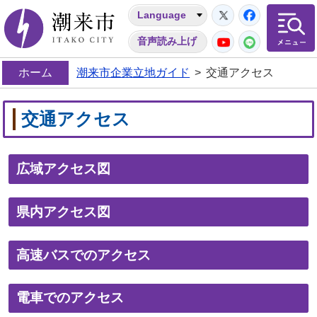
Twitter
Facebo
Language
潮来市
YouTube
LINE
音声読み上げ
ホーム
潮来市企業立地ガイド
>
交通アクセス
交通アクセス
広域アクセス図
県内アクセス図
高速バスでのアクセス
電車でのアクセス