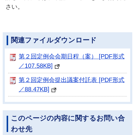
さい。
関連ファイルダウンロード
第２回定例会会期日程（案） [PDF形式
／107.58KB]
第２回定例会提出議案付託表 [PDF形式
／88.47KB]
このページの内容に関するお問い合
わせ先