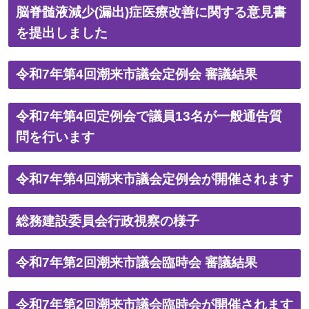
脳脊髄液減少(漏出)症医療改善に関する意見書
を提出しました
令和7年第4回潮来市議会定例会 審議結果
令和7年第4回定例会で議員13名が一般通告質
問を行います
令和7年第4回潮来市議会定例会が開催されます
総務建設委員会行政視察の様子
令和7年第2回潮来市議会臨時会 審議結果
令和7年第2回潮来市議会臨時会が開催されます