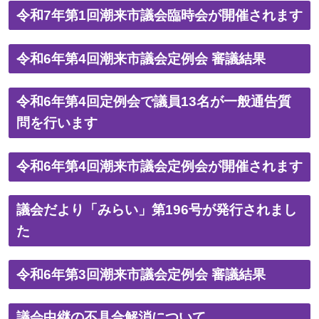
令和7年第1回潮来市議会臨時会が開催されます
令和6年第4回潮来市議会定例会 審議結果
令和6年第4回定例会で議員13名が一般通告質
問を行います
令和6年第4回潮来市議会定例会が開催されます
議会だより「みらい」第196号が発行されまし
た
令和6年第3回潮来市議会定例会 審議結果
議会中継の不具合解消について