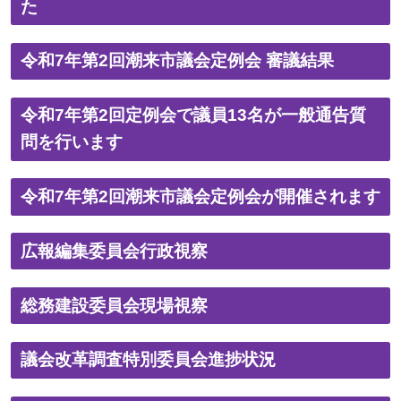
た
令和7年第2回潮来市議会定例会 審議結果
令和7年第2回定例会で議員13名が一般通告質
問を行います
令和7年第2回潮来市議会定例会が開催されます
広報編集委員会行政視察
総務建設委員会現場視察
議会改革調査特別委員会進捗状況