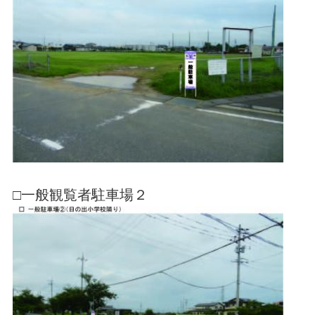
□一般観覧者駐車場２