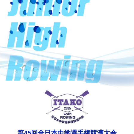
第45回全日本中学選手権競漕大会