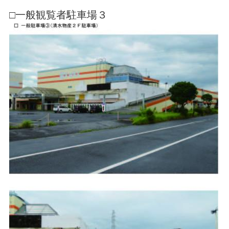
□一般観覧者駐車場３