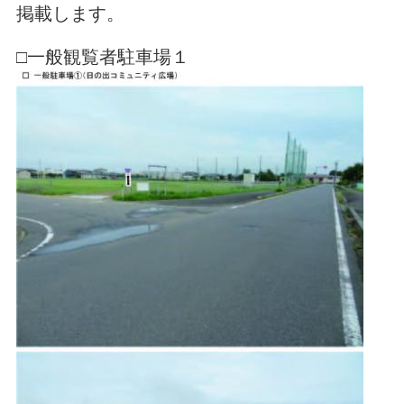
掲載します。
□一般観覧者駐車場１