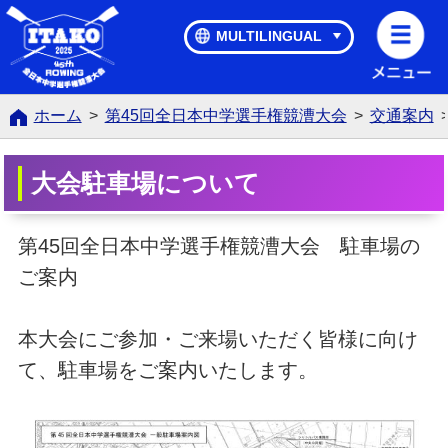
第45回全日本中学選手権競漕大会
MULTILINGUAL
ホーム
>
第45回全日本中学選手権競漕大会
>
交通案内
大会駐車場について
第45回全日本中学選手権競漕大会 駐車場の
ご案内
本大会にご参加・ご来場いただく皆様に向け
て、駐車場をご案内いたします。