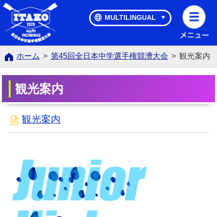
第45回全日本中学選手権競漕大会
MULTILINGUAL
ホーム
>
第45回全日本中学選手権競漕大会
>
観光案内
観光案内
観光案内