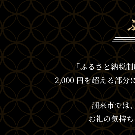
「ふるさと納税制
2,000 円を超える
潮来市では
お礼の気持ち