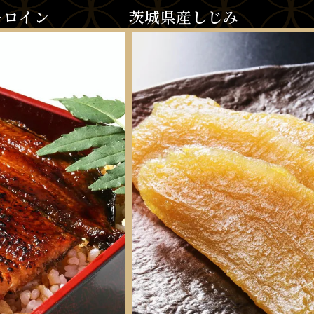
ーロイン
茨城県産しじみ