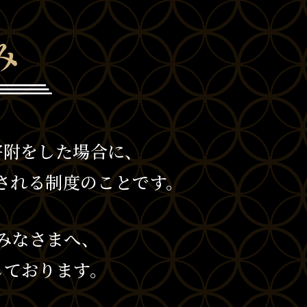
寄附をした場合に、
除される制度のことです。
みなさまへ、
しております。