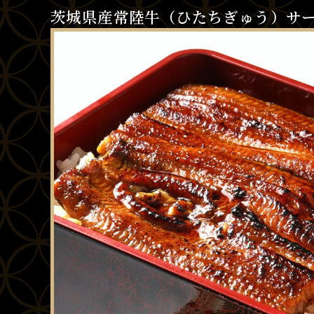
茨城県産常陸牛（ひたちぎゅう）サ