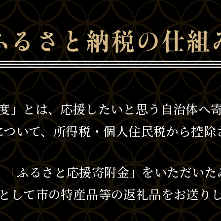
度」とは、応援したいと思う自治体へ
部分について、所得税・個人住民税から控
、「ふるさと応援寄附金」をいただいた
として市の特産品等の返礼品をお送り