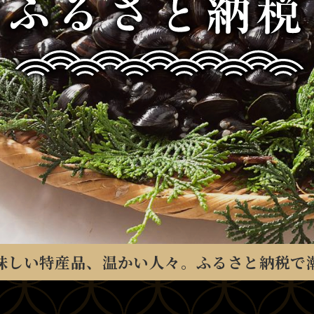
茨
味しい特産品、温かい人々。ふるさと納税で