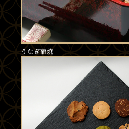
うなぎ蒲焼