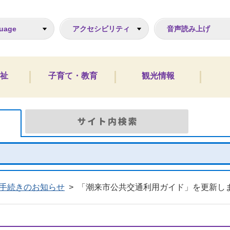
ジ
uage
アクセシビリティ
音声読み上げ
祉
子育て・教育
観光情報
Google検索
サイト
手続きのお知らせ
>
「潮来市公共交通利用ガイド」を更新し