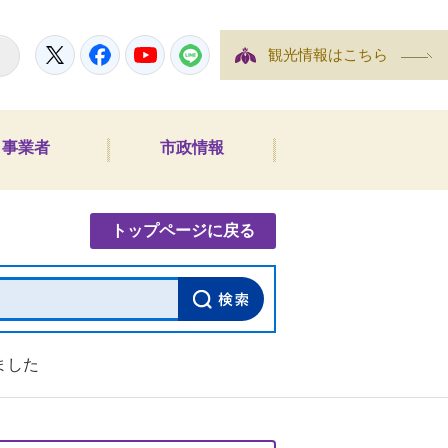
Twitter
Facebook
YouTube
LINE
観光情報はこちら
事業者
市政情報
内検索
トップページに戻る
ました