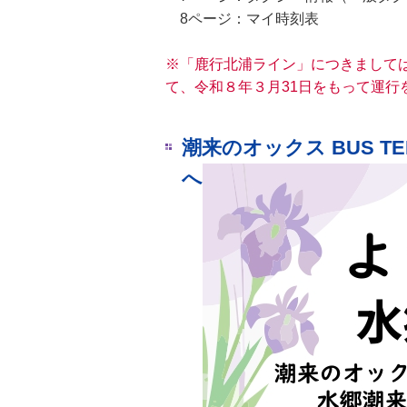
8ページ：マイ時刻表
※「鹿行北浦ライン」につきまして
て、令和８年３月31日をもって運行
潮来のオックス BUS 
へ