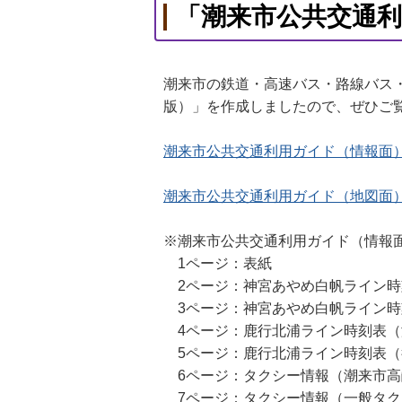
「潮来市公共交通
潮来市の鉄道・高速バス・路線バス・
版）」を作成しましたので、ぜひご
潮来市公共交通利用ガイド（情報面）【
潮来市公共交通利用ガイド（地図面）【
※潮来市公共交通利用ガイド（情報
1ページ：表紙
2ページ：神宮あやめ白帆ライン時
3ページ：神宮あやめ白帆ライン時
4ページ：鹿行北浦ライン時刻表（
5ページ：鹿行北浦ライン時刻表（
6ページ：タクシー情報（潮来市高
7ページ：タクシー情報（一般タク