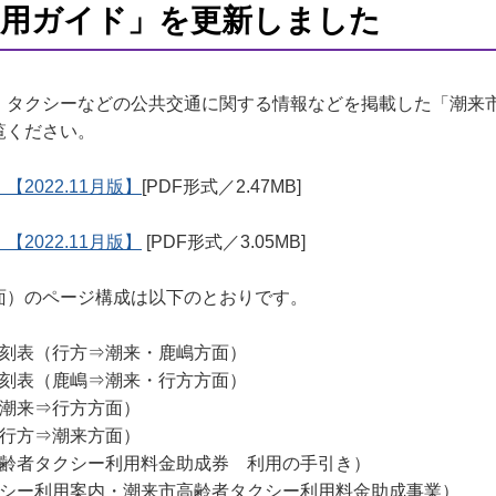
利用ガイド」を更新しました
タクシーなどの公共交通に関する情報などを掲載した「潮来市公
覧ください。
2022.11月版】
[PDF形式／2.47MB]
2022.11月版】
[PDF形式／3.05MB]
面）のページ構成は以下のとおりです。
刻表（行方⇒潮来・鹿嶋方面）
刻表（鹿嶋⇒潮来・行方方面）
潮来⇒行方方面）
行方⇒潮来方面）
齢者タクシー利用料金助成券 利用の手引き）
シー利用案内・潮来市高齢者タクシー利用料金助成事業）