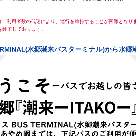
は、利用者数の低迷により、運行を維持することが困難となり
を終了しております。
TERMINAL(水郷潮来バスターミナル)から