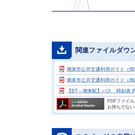
関連ファイルダウ
潮来市公共交通利用ガイド（情報面）【
潮来市公共交通利用ガイド（地図面）【
【BT⇔潮来駅】バス 時刻表 [P
PDFファイ
お持ちでない