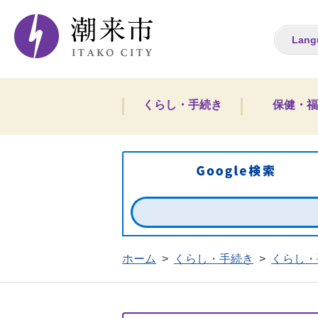
潮来市ホームペー
Lang
くらし・手続き
保健・福
ホーム
>
くらし・手続き
>
くらし・