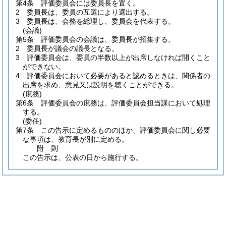
第4条
評価委員会には委員長を置く。
2
委員長は、委員の互選により選出する。
3
委員長は、会務を総理し、委員会を代表する。
(会議)
第5条
評価委員会の会議は、委員長が招集する。
2
委員長が議会の議長となる。
3
評価委員会は、委員の半数以上が出席しなければ開くこと
ができない。
4
評価委員会において必要があると認めるときは、関係者の
出席を求め、意見又は説明を聴くことができる。
(庶務)
第6条
評価委員会の庶務は、評価委員会担当課において処理
する。
(委任)
第7条
この告示に定めるもののほか、評価委員会に関し必要
な事項は、教育長が別に定める。
附
則
この告示は、公表の日から施行する。