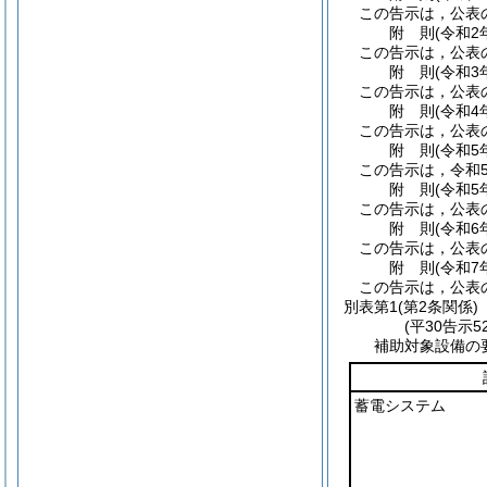
この告示は，公表
附
則
(令和2
この告示は，公表
附
則
(令和3
この告示は，公表
附
則
(令和4
この告示は，公表
附
則
(令和5
この告示は，令和
附
則
(令和5
この告示は，公表
附
則
(令和6
この告示は，公表
附
則
(令和7
この告示は，公表
別表第1
(第2条関係)
(平30告示
補助対象設備の
蓄電システム