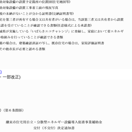
)
7・一部改正)