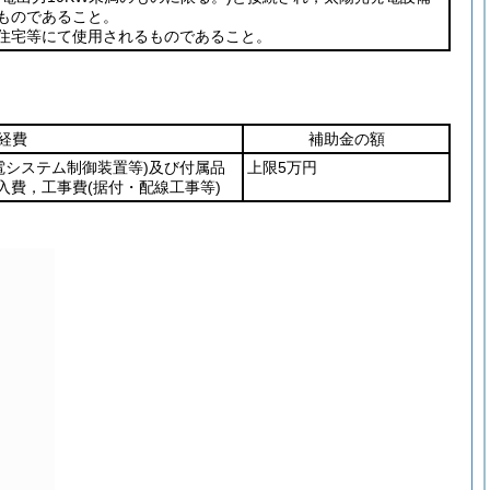
ものであること。
住宅等にて使用されるものであること。
経費
補助金の額
電システム制御装置等)
及び付属品
上限5万円
入費，工事費
(据付・配線工事等)