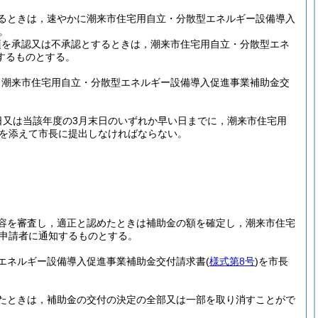
るときは，速やかに潮来市住宅用自立・分散型エネルギー設備導入
。
項を承認又は不承認とするときは，潮来市住宅用自立・分散型エネ
するものとする。
，潮来市住宅用自立・分散型エネルギー設備導入促進事業補助金交
日又は当該年度の3月末日のいずれか早い日までに，潮来市住宅用
を添えて市長に提出しなければならない。
容を審査し，適正と認めたときは補助金の額を確定し，潮来市住宅
申請者に通知するものとする。
エネルギー設備導入促進事業補助金交付請求書
(
様式第8号
)
を市長
たときは，補助金の交付の決定の全部又は一部を取り消すことがで