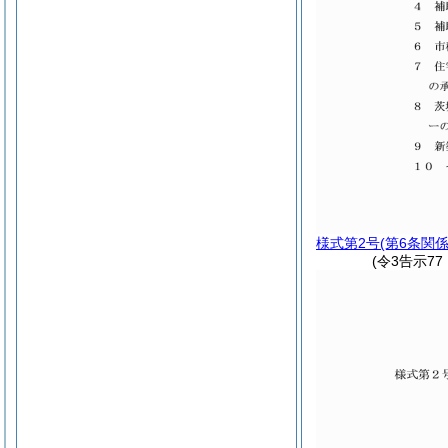
様式第2号
(第6条関係
(令3告示7