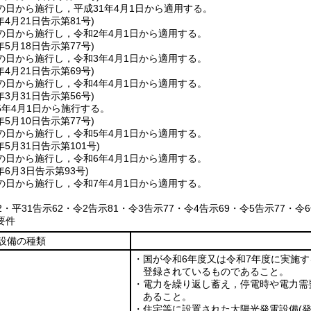
の日から施行し，平成31年4月1日から適用する。
年4月21日
告示第81号)
の日から施行し，令和2年4月1日から適用する。
年5月18日
告示第77号)
の日から施行し，令和3年4月1日から適用する。
年4月21日
告示第69号)
の日から施行し，令和4年4月1日から適用する。
年3月31日
告示第56号)
5年4月1日から施行する。
年5月10日
告示第77号)
の日から施行し，令和5年4月1日から適用する。
年5月31日
告示第101号)
の日から施行し，令和6年4月1日から適用する。
年6月3日
告示第93号)
の日から施行し，令和7年4月1日から適用する。
52・平31告示62・令2告示81・令3告示77・令4告示69・令5告示77・令
要件
設備の種類
・国が令和6年度又は令和7年度に実施
登録されているものであること。
・電力を繰り返し蓄え，停電時や電力需
あること。
・住宅等に設置された太陽光発電設備
(