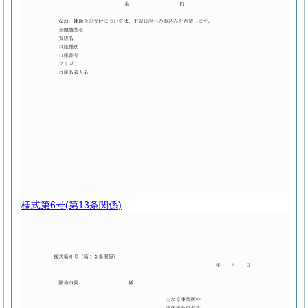
様式第6号
(第13条関係)