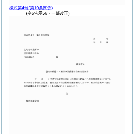
様式第4号
(第10条関係)
(令5告示56・一部改正)