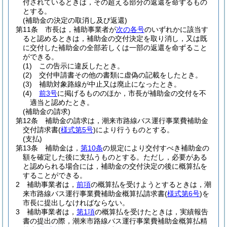
付されているときは，その超える部分の返還を命ずるもの
とする。
(補助金の決定の取消し及び返還)
第11条
市長は，補助事業者が
次の各号
のいずれかに該当す
ると認めるときは，補助金の交付決定を取り消し，又は既
に交付した補助金の全部若しくは一部の返還を命ずること
ができる。
(1)
この告示に違反したとき。
(2)
交付申請書その他の書類に虚偽の記載をしたとき。
(3)
補助対象路線が中止又は廃止になったとき。
(4)
前3号
に掲げるもののほか，市長が補助金の交付を不
適当と認めたとき。
(補助金の請求)
第12条
補助金の請求は，潮来市路線バス運行事業費補助金
交付請求書
(
様式第5号
)
により行うものとする。
(支払)
第13条
補助金は，
第10条
の規定により交付すべき補助金の
額を確定した後に支払うものとする。
ただし，必要がある
と認められる場合には，補助金の交付決定の後に概算払を
することができる。
2
補助事業者は，
前項
の概算払を受けようとするときは，潮
来市路線バス運行事業費補助金概算払請求書
(
様式第6号
)
を
市長に提出しなければならない。
3
補助事業者は，
第1項
の概算払を受けたときは，実績報告
書の提出の際，潮来市路線バス運行事業費補助金概算払精