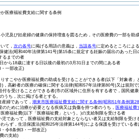
やか医療福祉費支給に関する条例
，小児及び妊産婦の健康の保持増進を図るため，その医療費の一部を助
おいて，
次の各号
に掲げる用語の意義は，
当該各号
に定めるところによ
保健法
(昭和40年法律第141号)
第15条に規定する妊娠の届出のあった日
するまでの者
日から18歳に達する日以後の最初の3月31日までの間にある者
23・一部改正)
よりすこやか医療福祉費の助成を受けることができる者
(以下「対象者」
号)
，高齢者の医療の確保に関する法律
(昭和57年法律第80号)
又は規則で
給付を受けることができる者
(市の区域外に住所を有する者で，国民健康
のうち，次に掲げる者とする。
妊産婦であって，
潮来市医療福祉費支給に関する条例
(昭和51年条例第
産のために治療が必要となる疾病又は負傷を持つ者のうち，
医療福祉費
る医療福祉費
(以下「医療福祉費」という。)
の支給制限を受ける者
小児であって，医療福祉費の支給対象とならない者又は支給制限を受け
かわらず，生活保護法
(昭和25年法律第144号)
による保護を受けている者
23・令8条例3・一部改正)
費の支給)