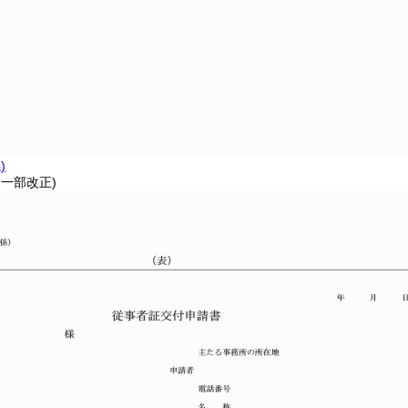
)
・一部改正)