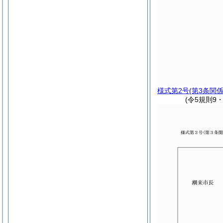
様式第2号
(第3条関係
(令5規則9