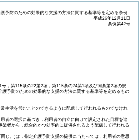
介護予防のための効果的な支援の方法に関する基準等を定める条例
平成26年12月11日
条例第42号
1号，第115条の22第2項，第115条の24第1項及び同条第2項の規
介護予防のための効果的な支援の方法に関する基準等を定めるもの
日常生活を営むことのできるように配慮して行われるものでなけれ
利用者の選択に基づき，利用者の自立に向けて設定された目標を達
事業者から，総合的かつ効率的に提供されるよう配慮して行われる
同じ。)
は，指定介護予防支援の提供に当たっては，利用者の意思