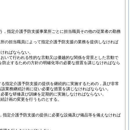
う，指定介護予防支援事業所ごとに担当職員その他の従業者の勤務
業所の担当職員によって指定介護予防支援の業務を提供しなければ
なければならない。
において行われる性的な言動又は優越的な関係を背景とした言動で
を防止するための方針の明確化等の必要な措置を講じなければなら
する指定介護予防支援の提供を継続的に実施するための，及び非常
当該業務継続計画に従い必要な措置を講じなければならない。
，必要な研修及び訓練を定期的に実施しなければならない。
継続計画の変更を行うものとする。
，指定介護予防支援の提供に必要な設備及び備品等を備えなければ