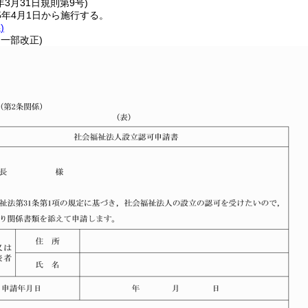
年3月31日
規則第9号)
5年4月1日から施行する。
)
・一部改正)