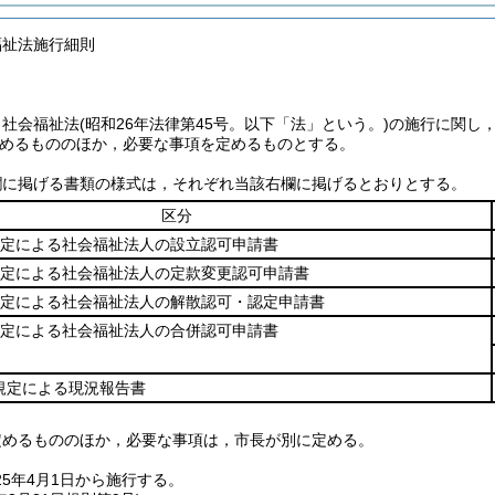
福祉法施行細則
，社会福祉法
(昭和26年法律第45号。以下「法」という。)
の施行に関し
めるもののほか，必要な事項を定めるものとする。
欄に掲げる書類の様式は，それぞれ当該右欄に掲げるとおりとする。
区分
規定による社会福祉法人の設立認可申請書
規定による社会福祉法人の定款変更認可申請書
規定による社会福祉法人の解散認可・認定申請書
規定による社会福祉法人の合併認可申請書
規定による現況報告書
定めるもののほか，必要な事項は，市長が別に定める。
5年4月1日から施行する。