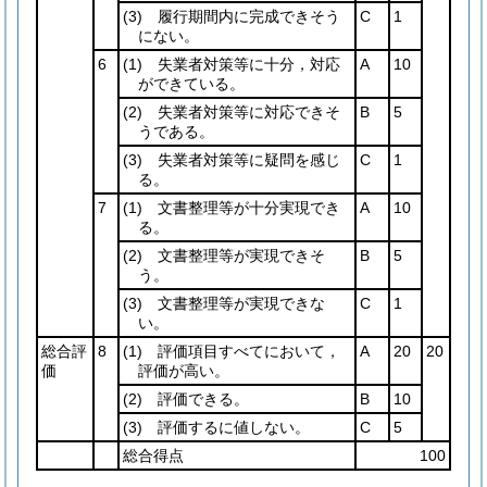
(3)
履行期間内に完成できそう
C
1
にない。
6
(1)
失業者対策等に十分，対応
A
10
ができている。
(2)
失業者対策等に対応できそ
B
5
うである。
(3)
失業者対策等に疑問を感じ
C
1
る。
7
(1)
文書整理等が十分実現でき
A
10
る。
(2)
文書整理等が実現できそ
B
5
う。
(3)
文書整理等が実現できな
C
1
い。
総合評
8
(1)
評価項目すべてにおいて，
A
20
20
価
評価が高い。
(2)
評価できる。
B
10
(3)
評価するに値しない。
C
5
総合得点
100