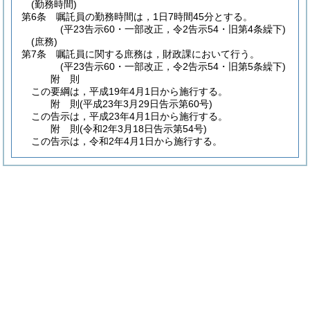
(勤務時間)
第6条
嘱託員の勤務時間は，1日7時間45分とする。
(平23告示60・一部改正，令2告示54・旧第4条繰下)
(庶務)
第7条
嘱託員に関する庶務は，財政課において行う。
(平23告示60・一部改正，令2告示54・旧第5条繰下)
附
則
この要綱は，平成19年4月1日から施行する。
附
則
(平成23年3月29日
告示第60号)
この告示は，平成23年4月1日から施行する。
附
則
(令和2年3月18日
告示第54号)
この告示は，令和2年4月1日から施行する。